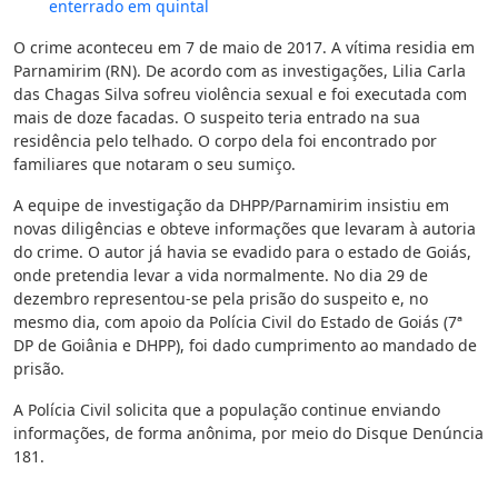
enterrado em quintal
O crime aconteceu em 7 de maio de 2017. A vítima residia em
Parnamirim (RN). De acordo com as investigações, Lilia Carla
das Chagas Silva sofreu violência sexual e foi executada com
mais de doze facadas. O suspeito teria entrado na sua
residência pelo telhado. O corpo dela foi encontrado por
familiares que notaram o seu sumiço.
A equipe de investigação da DHPP/Parnamirim insistiu em
novas diligências e obteve informações que levaram à autoria
do crime. O autor já havia se evadido para o estado de Goiás,
onde pretendia levar a vida normalmente. No dia 29 de
dezembro representou-se pela prisão do suspeito e, no
mesmo dia, com apoio da Polícia Civil do Estado de Goiás (7ª
DP de Goiânia e DHPP), foi dado cumprimento ao mandado de
prisão.
A Polícia Civil solicita que a população continue enviando
informações, de forma anônima, por meio do Disque Denúncia
181.