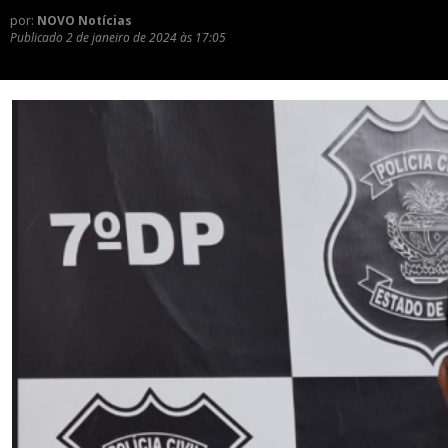
por:
NOVO Notícias
Publicado
2 de janeiro de 2024 às 17:05