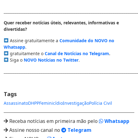
________________________________________________________________________
Quer receber notícias úteis, relevantes, informativas e
divertidas?
Assine gratuitamente a
Comunidade do NOVO no
Whatsapp
.
gratuitamente o
Canal de Notícias no Telegram
.
Siga o
NOVO Notícias no Twitter
.
________________________________________________________________________
Tags
Assassinato
DHPP
Feminicídio
Investigação
Polícia Civil
Receba notícias em primeira mão pelo
Whatsapp
Assine nosso canal no
Telegram