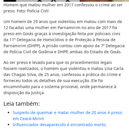
Homem que matou mulher em 2017 confessou o crime ao ser
preso. Foto: Polícia Civil
Um homem de 29 anos que violentou em matou com mais de
12 facadas uma mulher em Parnamirim no ano de 2017 foi
preso em Goiás graças à investigação feita por policiais civis
da 11ª Delegacia de Homicídios e de Proteção à Pessoa de
Parnamirim (DHPP). A prisão contou com apoio da 7ª Delegacia
de Polícia Civil de Goiânia e DHPP, ambas do Estado de Goiás.
Ao ser preso e levado para que os procedimentos legais
fossem realizados, o homem que violentou e matou Lilia Carla
das Chagas Silva, de 25 anos, confessou a prática do crime e
forneceu todos os detalhes de sua execução. Ele foi
encaminhado para o sistema prisional, onde permanece à
disposição da Justiça.
Leia também:
Suspeito de queimar e matar mulher de 20 anos é preso
em Ceará-Mirim
Influenciador desaparecido é encontrado morto,