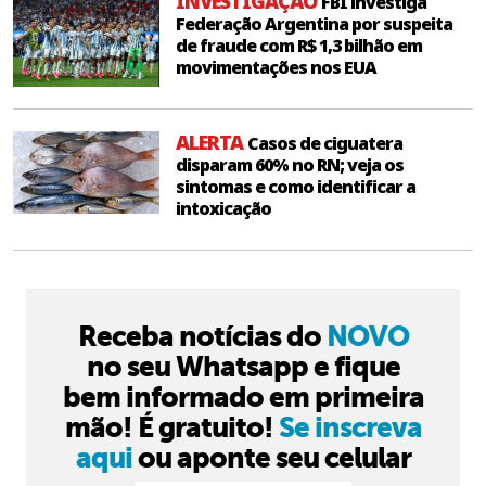
INVESTIGAÇÃO
FBI investiga
Federação Argentina por suspeita
de fraude com R$ 1,3 bilhão em
movimentações nos EUA
ALERTA
Casos de ciguatera
disparam 60% no RN; veja os
sintomas e como identificar a
intoxicação
Receba notícias do
NOVO
no seu Whatsapp e fique
bem informado em primeira
mão! É gratuito!
Se inscreva
aqui
ou aponte seu celular