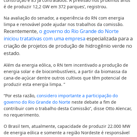
construção e 85 já contratados. A previsão nos próximos anos
é de produzir 12,2 GW em 372 parques’, registrou.
Na avaliação do senador, a experiência do RN com energia
limpa e renovável pode ajudar nos trabalhos da comissão.
Recentemente,
o governo do Rio Grande do Norte
iniciou tratativas com uma empresa
especializada para a
criação de projetos de produção de hidrogênio verde no
estado.
Além da energia eólica, o RN tem incentivado a produção de
energia solar e de biocombustíveis, a partir da biomassa da
cana-de-açúcar dentre outros cultivos que têm potencial de
produzir esta energia limpa. ”
“Por esta razão,
considero importante a participação do
governo do Rio Grande do Norte
neste debate a fim de
contribuir com o trabalho desta Comissão”, disse Otto Alencar,
no requerimento.
O Brasil tem, atualmente, capacidade de produzir 22.000 MW
de energia eólica e somente a região Nordeste é responsável