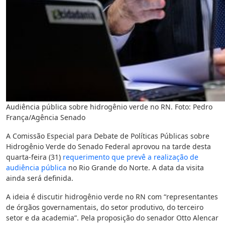
Audiência pública sobre hidrogênio verde no RN. Foto: Pedro
França/Agência Senado
A Comissão Especial para Debate de Políticas Públicas sobre
Hidrogênio Verde do Senado Federal aprovou na tarde desta
quarta-feira (31)
requerimento que prevê a realização de
audiência pública
no Rio Grande do Norte. A data da visita
ainda será definida.
A ideia é discutir hidrogênio verde no RN com “representantes
de órgãos governamentais, do setor produtivo, do terceiro
setor e da academia”. Pela proposição do senador Otto Alencar