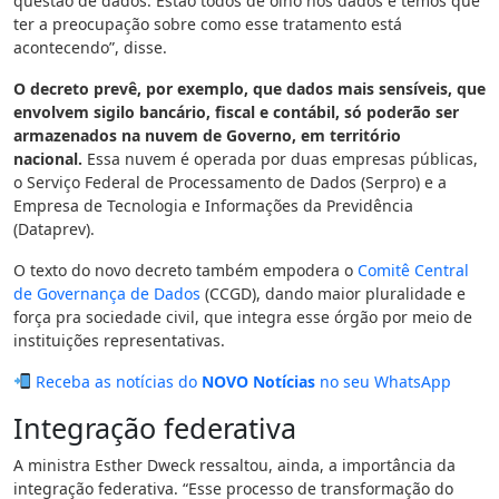
questão de dados. Estão todos de olho nos dados e temos que
ter a preocupação sobre como esse tratamento está
acontecendo”, disse.
O decreto prevê, por exemplo, que dados mais sensíveis, que
envolvem sigilo bancário, fiscal e contábil, só poderão ser
armazenados na nuvem de Governo, em território
nacional.
Essa nuvem é operada por duas empresas públicas,
o Serviço Federal de Processamento de Dados (Serpro) e a
Empresa de Tecnologia e Informações da Previdência
(Dataprev).
O texto do novo decreto também empodera o
Comitê Central
de Governança de Dados
(CCGD), dando maior pluralidade e
força pra sociedade civil, que integra esse órgão por meio de
instituições representativas.
Receba as notícias do
NOVO Notícias
no seu WhatsApp
Integração federativa
A ministra Esther Dweck ressaltou, ainda, a importância da
integração federativa. “Esse processo de transformação do