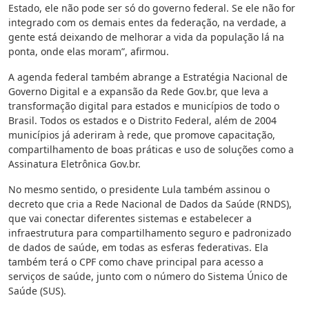
Estado, ele não pode ser só do governo federal. Se ele não for
integrado com os demais entes da federação, na verdade, a
gente está deixando de melhorar a vida da população lá na
ponta, onde elas moram”, afirmou.
A agenda federal também abrange a Estratégia Nacional de
Governo Digital e a expansão da Rede Gov.br, que leva a
transformação digital para estados e municípios de todo o
Brasil. Todos os estados e o Distrito Federal, além de 2004
municípios já aderiram à rede, que promove capacitação,
compartilhamento de boas práticas e uso de soluções como a
Assinatura Eletrônica Gov.br.
No mesmo sentido, o presidente Lula também assinou o
decreto que cria a Rede Nacional de Dados da Saúde (RNDS),
que vai conectar diferentes sistemas e estabelecer a
infraestrutura para compartilhamento seguro e padronizado
de dados de saúde, em todas as esferas federativas. Ela
também terá o CPF como chave principal para acesso a
serviços de saúde, junto com o número do Sistema Único de
Saúde (SUS).