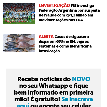
INVESTIGAÇÃO
FBI investiga
Federação Argentina por suspeita
de fraude com R$ 1,3 bilhão em
movimentações nos EUA
ALERTA
Casos de ciguatera
disparam 60% no RN; veja os
sintomas e como identificar a
intoxicação
Receba notícias do
NOVO
no seu Whatsapp e fique
bem informado em primeira
mão! É gratuito!
Se inscreva
aqui
ou aponte seu celular