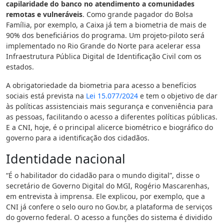
capilaridade do banco no atendimento a comunidades
remotas e vulneráveis
. Como grande pagador do Bolsa
Família, por exemplo, a Caixa já tem a biometria de mais de
90% dos beneficiários do programa. Um projeto-piloto será
implementado no Rio Grande do Norte para acelerar essa
Infraestrutura Pública Digital de Identificação Civil com os
estados.
A obrigatoriedade da biometria para acesso a benefícios
sociais está prevista na
Lei 15.077/2024
e tem o objetivo de dar
às políticas assistenciais mais segurança e conveniência para
as pessoas, facilitando o acesso a diferentes políticas públicas.
E a CNI, hoje, é o principal alicerce biométrico e biográfico do
governo para a identificação dos cidadãos.
Identidade nacional
“É o habilitador do cidadão para o mundo digital”, disse o
secretário de Governo Digital do MGI, Rogério Mascarenhas,
em entrevista à imprensa. Ele explicou, por exemplo, que a
CNI já confere o selo ouro no Gov.br, a plataforma de serviços
do governo federal. O acesso a funções do sistema é dividido