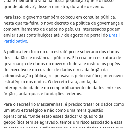
vida e melhorar a vida da nossa população que é o nosso
grande objetivo”, disse a ministra, durante o evento.
Para isso, o governo também colocou em consulta pública,
nesta quarta-feira, o novo decreto da política de governança e
compartilhamento de dados no país. Os interessados podem
enviar suas contribuições até 7 de agosto no portal do
Brasil
Participativo
.
A política tem foco no uso estratégico e soberano dos dados
dos cidadãos e instâncias públicas. Ela cria uma estrutura de
governança de dados no governo federal e institui os papéis
do executivo e do curador de dados em cada órgão da
administração pública, responsáveis pelo uso ético, intensivo e
estratégico dos dados. O decreto trata, ainda, da
interoperabilidade e do compartilhamento de dados entre os
órgãos, autarquias e fundações federais.
Para o secretário Mascarenhas, é preciso tratar os dados como
um ativo estratégico e não como uma mera questão
operacional. “Onde estão esses dados? O quadro da
geopolítica tem se agravado, temos um risco associado a essa