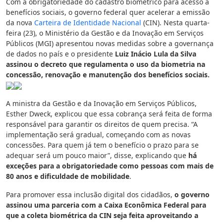
Com a obrigatoriedade do cadastro biométrico para acesso a
benefícios sociais, o governo federal quer acelerar a emissão
da nova
Carteira de Identidade Nacional
(CIN). Nesta quarta-
feira (23), o Ministério da Gestão e da Inovação em Serviços
Públicos (MGI) apresentou novas medidas sobre a governança
de dados no país e o presidente
Luiz Inácio Lula da Silva
assinou o decreto que regulamenta o uso da biometria na
concessão, renovação e manutenção dos benefícios sociais.
A ministra da Gestão e da Inovação em Serviços Públicos,
Esther Dweck, explicou que essa cobrança será feita de forma
responsável para garantir os direitos de quem precisa. “A
implementação será gradual, começando com as novas
concessões. Para quem já tem o benefício o prazo para se
adequar será um pouco maior”, disse, explicando que
há
exceções para a obrigatoriedade como pessoas com mais de
80 anos e dificuldade de mobilidade
.
Para promover essa inclusão digital dos cidadãos,
o governo
assinou uma parceria com a Caixa Econômica Federal para
que a coleta biométrica da CIN seja feita aproveitando a