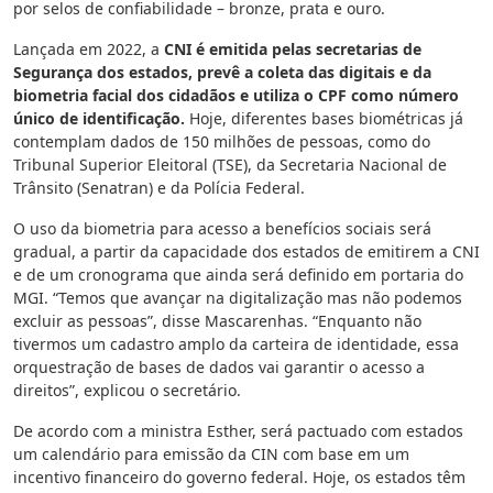
por selos de confiabilidade – bronze, prata e ouro.
Lançada em 2022, a
CNI é emitida pelas secretarias de
Segurança dos estados, prevê a coleta das digitais e da
biometria facial dos cidadãos e utiliza o CPF como número
único de identificação.
Hoje, diferentes bases biométricas já
contemplam dados de 150 milhões de pessoas, como do
Tribunal Superior Eleitoral (TSE), da Secretaria Nacional de
Trânsito (Senatran) e da Polícia Federal.
O uso da biometria para acesso a benefícios sociais será
gradual, a partir da capacidade dos estados de emitirem a CNI
e de um cronograma que ainda será definido em portaria do
MGI. “Temos que avançar na digitalização mas não podemos
excluir as pessoas”, disse Mascarenhas. “Enquanto não
tivermos um cadastro amplo da carteira de identidade, essa
orquestração de bases de dados vai garantir o acesso a
direitos”, explicou o secretário.
De acordo com a ministra Esther, será pactuado com estados
um calendário para emissão da CIN com base em um
incentivo financeiro do governo federal. Hoje, os estados têm