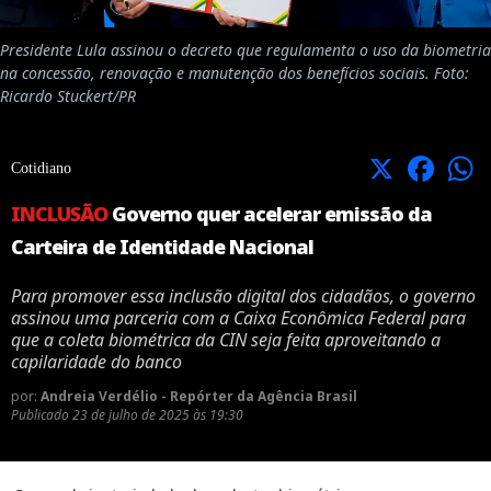
Presidente Lula assinou o decreto que regulamenta o uso da biometria
na concessão, renovação e manutenção dos benefícios sociais. Foto:
Ricardo Stuckert/PR
X
Facebook
Cotidiano
INCLUSÃO
Governo quer acelerar emissão da
Carteira de Identidade Nacional
Para promover essa inclusão digital dos cidadãos, o governo
assinou uma parceria com a Caixa Econômica Federal para
que a coleta biométrica da CIN seja feita aproveitando a
capilaridade do banco
por:
Andreia Verdélio - Repórter da Agência Brasil
Publicado
23 de julho de 2025 às 19:30