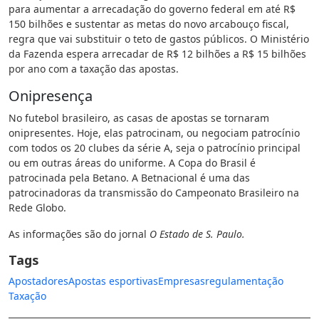
para aumentar a arrecadação do governo federal em até R$
150 bilhões e sustentar as metas do novo arcabouço fiscal,
regra que vai substituir o teto de gastos públicos. O Ministério
da Fazenda espera arrecadar de R$ 12 bilhões a R$ 15 bilhões
por ano com a taxação das apostas.
Onipresença
No futebol brasileiro, as casas de apostas se tornaram
onipresentes. Hoje, elas patrocinam, ou negociam patrocínio
com todos os 20 clubes da série A, seja o patrocínio principal
ou em outras áreas do uniforme. A Copa do Brasil é
patrocinada pela Betano. A Betnacional é uma das
patrocinadoras da transmissão do Campeonato Brasileiro na
Rede Globo.
As informações são do jornal
O Estado de S. Paulo.
Tags
Apostadores
Apostas esportivas
Empresas
regulamentação
Taxação