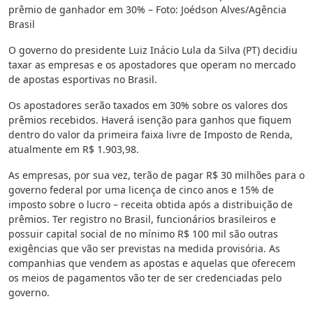
prêmio de ganhador em 30% – Foto: Joédson Alves/Agência
Brasil
O governo do presidente Luiz Inácio Lula da Silva (PT) decidiu
taxar as empresas e os apostadores que operam no mercado
de apostas esportivas no Brasil.
Os apostadores serão taxados em 30% sobre os valores dos
prêmios recebidos. Haverá isenção para ganhos que fiquem
dentro do valor da primeira faixa livre de Imposto de Renda,
atualmente em R$ 1.903,98.
As empresas, por sua vez, terão de pagar R$ 30 milhões para o
governo federal por uma licença de cinco anos e 15% de
imposto sobre o lucro – receita obtida após a distribuição de
prêmios. Ter registro no Brasil, funcionários brasileiros e
possuir capital social de no mínimo R$ 100 mil são outras
exigências que vão ser previstas na medida provisória. As
companhias que vendem as apostas e aquelas que oferecem
os meios de pagamentos vão ter de ser credenciadas pelo
governo.