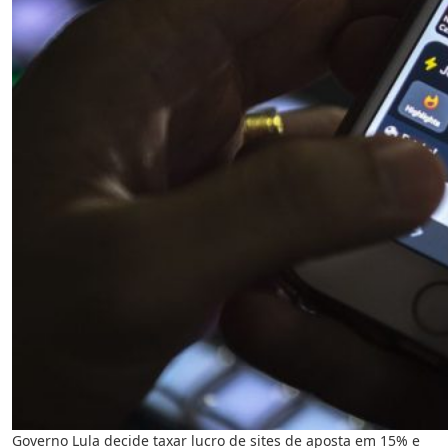
Governo Lula decide taxar lucro de sites de aposta em 15% e