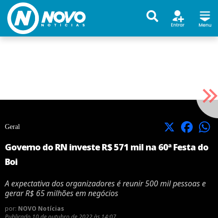
X
Facebook
Geral
Governo do RN investe R$ 571 mil na 60ª Festa do
Boi
A expectativa dos organizadores é reunir 500 mil pessoas e
gerar R$ 65 milhões em negócios
por:
NOVO Notícias
Publicado
10 de outubro de 2022 às 14:07