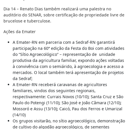
Dia 14 – Renato Dias também realizará uma palestra no
auditório do SENAR, sobre certificação de propriedade livre de
brucelose e tuberculose.
Ações da Emater
A Emater-RN em parceria com a Sedraf-RN garantirá
participação na 60ª edição da Festa do Boi com atividades
do “Sítio Agroecológico” – representação de unidade
produtiva da agricultura familiar, expondo ações voltadas
à convivência com o semiárido, à agroecologia e acesso a
mercados. O local também terá apresentação de projetos
da Sedraf;
A Emater-RN receberá caravanas de agricultores
familiares, vindos dos seguintes regionais,
respectivamente: Currais Novos (10/10); Santa Cruz e São
Paulo do Potengi (11/10); São José e João Câmara (12/10);
Mossoró e Assu (13/10); Caicó, Pau dos Ferros e Umarizal
(14/10)
Os grupos visitarão, no sítio agroecológico, demonstração
de cultivo do algodão agroecológico, de sementes