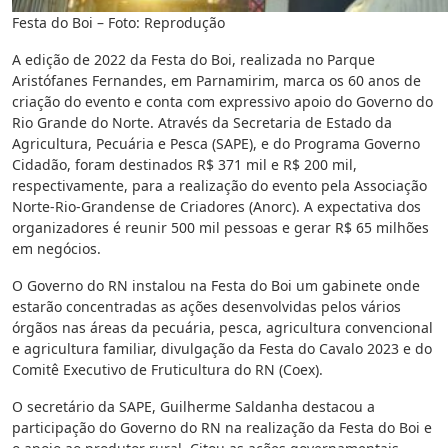
Festa do Boi – Foto: Reprodução
A edição de 2022 da Festa do Boi, realizada no Parque
Aristófanes Fernandes, em Parnamirim, marca os 60 anos de
criação do evento e conta com expressivo apoio do Governo do
Rio Grande do Norte. Através da Secretaria de Estado da
Agricultura, Pecuária e Pesca (SAPE), e do Programa Governo
Cidadão, foram destinados R$ 371 mil e R$ 200 mil,
respectivamente, para a realização do evento pela Associação
Norte-Rio-Grandense de Criadores (Anorc). A expectativa dos
organizadores é reunir 500 mil pessoas e gerar R$ 65 milhões
em negócios.
O Governo do RN instalou na Festa do Boi um gabinete onde
estarão concentradas as ações desenvolvidas pelos vários
órgãos nas áreas da pecuária, pesca, agricultura convencional
e agricultura familiar, divulgação da Festa do Cavalo 2023 e do
Comitê Executivo de Fruticultura do RN (Coex).
O secretário da SAPE, Guilherme Saldanha destacou a
participação do Governo do RN na realização da Festa do Boi e