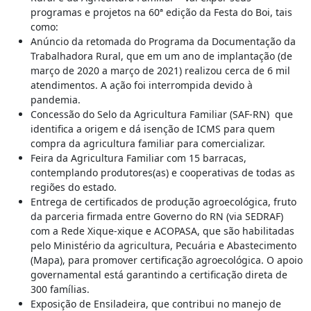
programas e projetos na 60ª edição da Festa do Boi, tais
como:
Anúncio da retomada do Programa da Documentação da
Trabalhadora Rural, que em um ano de implantação (de
março de 2020 a março de 2021) realizou cerca de 6 mil
atendimentos. A ação foi interrompida devido à
pandemia.
Concessão do Selo da Agricultura Familiar (SAF-RN) que
identifica a origem e dá isenção de ICMS para quem
compra da agricultura familiar para comercializar.
Feira da Agricultura Familiar com 15 barracas,
contemplando produtores(as) e cooperativas de todas as
regiões do estado.
Entrega de certificados de produção agroecológica, fruto
da parceria firmada entre Governo do RN (via SEDRAF)
com a Rede Xique-xique e ACOPASA, que são habilitadas
pelo Ministério da agricultura, Pecuária e Abastecimento
(Mapa), para promover certificação agroecológica. O apoio
governamental está garantindo a certificação direta de
300 famílias.
Exposição de Ensiladeira, que contribui no manejo de