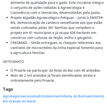
alimento de qualidade para o gado. Esta iniciativa integra
o conjunto de ações voltadas à Agroecologia e
Convivência com o Semiárido, desenvolvidas pela pasta.
Projeto Algodão Agroecológico Potiguar – Junto à EMATER-
RN, demonstração de canteiro semelhante aos que estão
sendo cultivados pelas 361 famílias que compõem o
projeto em 41 municípios e já ocupa 458 hectares em
consórcio com culturas de feijão, milho e gergelim.
CREDMAIS – Serão entregues os cheques referentes aos
contratos de microcrédito da linha especial fomento para
a agricultura familiar.
ARTESANATO
O Proarte vai participar da festa do Boi com 40 artesãos.
Mais de 2 mil artesãos já foram beneficiados direta e
indiretamente pelo Proarte.
Tags
Agronegócio
economia
Entretenimento
Festa do Boi
Investimento
Rio Grande do Norte