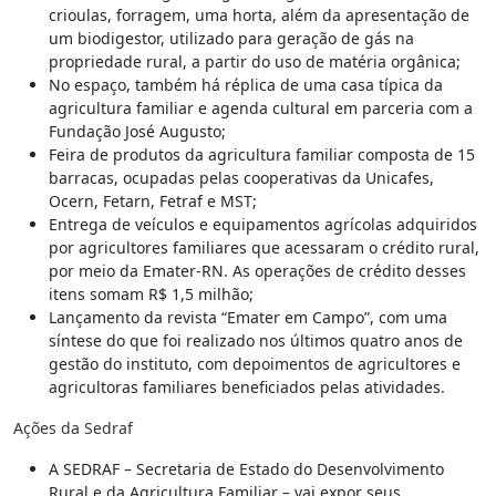
crioulas, forragem, uma horta, além da apresentação de
um biodigestor, utilizado para geração de gás na
propriedade rural, a partir do uso de matéria orgânica;
No espaço, também há réplica de uma casa típica da
agricultura familiar e agenda cultural em parceria com a
Fundação José Augusto;
Feira de produtos da agricultura familiar composta de 15
barracas, ocupadas pelas cooperativas da Unicafes,
Ocern, Fetarn, Fetraf e MST;
Entrega de veículos e equipamentos agrícolas adquiridos
por agricultores familiares que acessaram o crédito rural,
por meio da Emater-RN. As operações de crédito desses
itens somam R$ 1,5 milhão;
Lançamento da revista “Emater em Campo”, com uma
síntese do que foi realizado nos últimos quatro anos de
gestão do instituto, com depoimentos de agricultores e
agricultoras familiares beneficiados pelas atividades.
Ações da Sedraf
A SEDRAF – Secretaria de Estado do Desenvolvimento
Rural e da Agricultura Familiar – vai expor seus