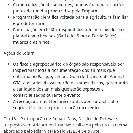
Comercialização de sementes, mudas (banana e coco) e
pintos de um dia produzidos pela Emparn
Programação cientifica voltada para a agricultura familiar
e produtor rural
Participação em leilão, disponibilizando animais do seu
plantel como bovinos (Gir Leite, Sindi e Pardo Suíço),
muares e asininos.
Ações do Idiarn
Os fiscais agropecuários do órgão são responsáveis por
inspecionar toda a documentação dos animais que
entrarão no Parque, como a Guia de Trânsito de Animal –
GTA, atestados de vacinação e exames físicos, garantindo
a sanidade dos animais que serão expostos e
comercializados durante o evento.
A recepção animal tem início antes abertura oficial e
segue até o fim da programação do evento.
Dia 13 – Participação de Renato Dias, Diretor de Defesa e
Inspeção Sanitária Animal, na live realizada pelo BNB. O tema
abordado pelo Idiarn será Selo SISBI e Selo Arte.