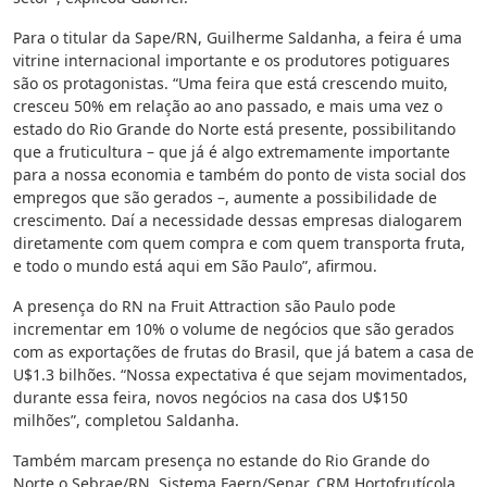
Para o titular da Sape/RN, Guilherme Saldanha, a feira é uma
vitrine internacional importante e os produtores potiguares
são os protagonistas. “Uma feira que está crescendo muito,
cresceu 50% em relação ao ano passado, e mais uma vez o
estado do Rio Grande do Norte está presente, possibilitando
que a fruticultura – que já é algo extremamente importante
para a nossa economia e também do ponto de vista social dos
empregos que são gerados –, aumente a possibilidade de
crescimento. Daí a necessidade dessas empresas dialogarem
diretamente com quem compra e com quem transporta fruta,
e todo o mundo está aqui em São Paulo”, afirmou.
A presença do RN na Fruit Attraction são Paulo pode
incrementar em 10% o volume de negócios que são gerados
com as exportações de frutas do Brasil, que já batem a casa de
U$1.3 bilhões. “Nossa expectativa é que sejam movimentados,
durante essa feira, novos negócios na casa dos U$150
milhões”, completou Saldanha.
Também marcam presença no estande do Rio Grande do
Norte o Sebrae/RN, Sistema Faern/Senar, CRM Hortofrutícola,