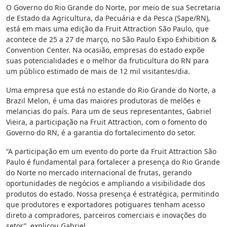
O Governo do Rio Grande do Norte, por meio de sua Secretaria
de Estado da Agricultura, da Pecuária e da Pesca (Sape/RN),
está em mais uma edição da Fruit Attraction São Paulo, que
acontece de 25 a 27 de março, no São Paulo Expo Exhibition &
Convention Center. Na ocasião, empresas do estado expõe
suas potencialidades e o melhor da fruticultura do RN para
um público estimado de mais de 12 mil visitantes/dia.
Uma empresa que está no estande do Rio Grande do Norte, a
Brazil Melon, é uma das maiores produtoras de melões e
melancias do país. Para um de seus representantes, Gabriel
Vieira, a participação na Fruit Attraction, com o fomento do
Governo do RN, é a garantia do fortalecimento do setor.
“A participação em um evento do porte da Fruit Attraction São
Paulo é fundamental para fortalecer a presença do Rio Grande
do Norte no mercado internacional de frutas, gerando
oportunidades de negócios e ampliando a visibilidade dos
produtos do estado. Nossa presença é estratégica, permitindo
que produtores e exportadores potiguares tenham acesso
direto a compradores, parceiros comerciais e inovações do
setor”, explicou Gabriel.