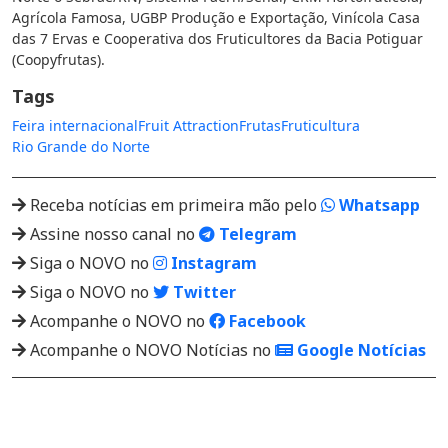
Agrícola Famosa, UGBP Produção e Exportação, Vinícola Casa
das 7 Ervas e Cooperativa dos Fruticultores da Bacia Potiguar
(Coopyfrutas).
Tags
Feira internacional
Fruit Attraction
Frutas
Fruticultura
Rio Grande do Norte
Receba notícias em primeira mão pelo
Whatsapp
Assine nosso canal no
Telegram
Siga o NOVO no
Instagram
Siga o NOVO no
Twitter
Acompanhe o NOVO no
Facebook
Acompanhe o NOVO Notícias no
Google Notícias