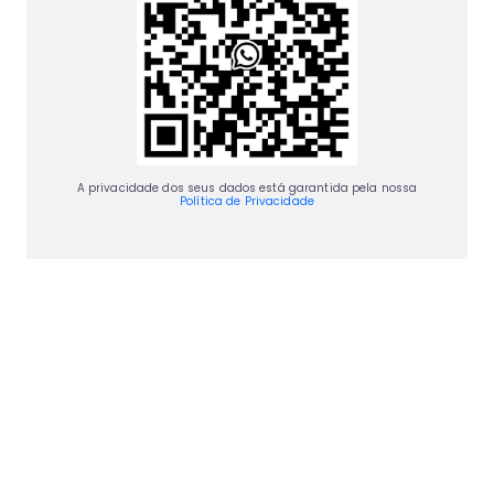
A privacidade dos seus dados está garantida pela nossa
Política de Privacidade