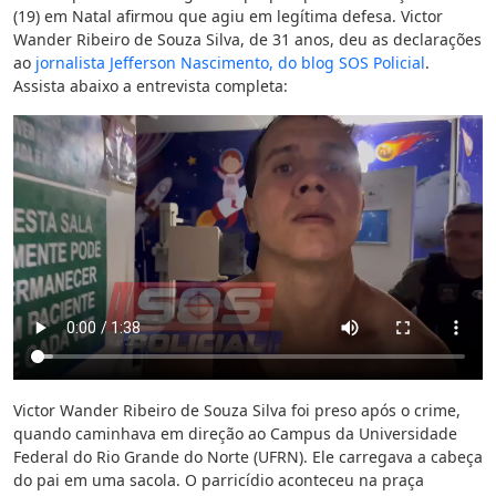
(19) em Natal afirmou que agiu em legítima defesa. Victor
Wander Ribeiro de Souza Silva, de 31 anos, deu as declarações
ao
jornalista Jefferson Nascimento, do blog SOS Policial
.
Assista abaixo a entrevista completa:
Victor Wander Ribeiro de Souza Silva foi preso após o crime,
quando caminhava em direção ao Campus da Universidade
Federal do Rio Grande do Norte (UFRN). Ele carregava a cabeça
do pai em uma sacola. O parricídio aconteceu na praça