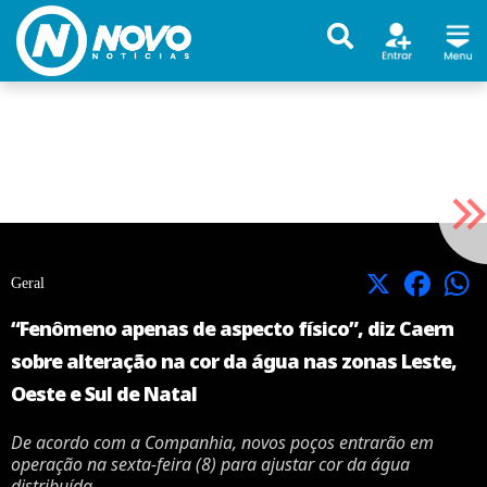
X
Facebook
Geral
“Fenômeno apenas de aspecto físico”, diz Caern
sobre alteração na cor da água nas zonas Leste,
Oeste e Sul de Natal
De acordo com a Companhia, novos poços entrarão em
operação na sexta-feira (8) para ajustar cor da água
distribuída