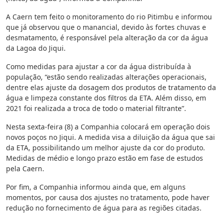
A Caern tem feito o monitoramento do rio Pitimbu e informou
que já observou que o manancial, devido às fortes chuvas e
desmatamento, é responsável pela alteração da cor da água
da Lagoa do Jiqui.
Como medidas para ajustar a cor da água distribuída à
população, “estão sendo realizadas alterações operacionais,
dentre elas ajuste da dosagem dos produtos de tratamento da
água e limpeza constante dos filtros da ETA. Além disso, em
2021 foi realizada a troca de todo o material filtrante”.
Nesta sexta-feira (8) a Companhia colocará em operação dois
novos poços no Jiqui. A medida visa a diluição da água que sai
da ETA, possibilitando um melhor ajuste da cor do produto.
Medidas de médio e longo prazo estão em fase de estudos
pela Caern.
Por fim, a Companhia informou ainda que, em alguns
momentos, por causa dos ajustes no tratamento, pode haver
redução no fornecimento de água para as regiões citadas.