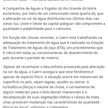
A Companhia de Águas e Esgotos do Rio Grande do Norte
esclareceu, por meio de um comunicado nesta quarta (6), que
a alteração na cor da água distribuída nos últimos dias nas
zonas Sul, Leste e Oeste da capital potiguar não compromete a
qualidade e potabilidade para o consumo.
Em função das chuvas recentes, a Caern está trabalhando na
adequação do tratamento de água que é realizado na Estação
de Tratamento de Águas do Jiqui (ETA), um procedimento que
é rotina em todas as concessionárias de abastecimento do
país durante o período de inverno.
“Apesar de reconhecer o desconforto provocado pela alteração
na cor da água, a Caern assegura que esse fenômeno é
apenas de aspecto físico. A situação ocorre em mananciais de
superfície no país, sejam lagoas, açudes ou outros. A
turbulência (força) e volume da chuva, o carreamento de
alguns materiais para o leito desses mananciais e a
decomposição de suas vegetações (folhas e raízes) da mata
ciliar, provocam mudanças nas características da qualidade
(física) da água”, informou a Companhia.