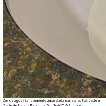
Cor da água fica levemente amarelada nas zonas Sul, Leste e
Oeste de Natal – Foto: Julia Galvão/NOVO Notícias