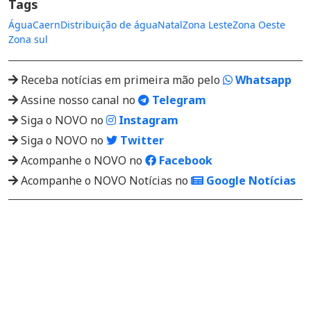
Tags
Água
Caern
Distribuição de água
Natal
Zona Leste
Zona Oeste
Zona sul
Receba notícias em primeira mão pelo
Whatsapp
Assine nosso canal no
Telegram
Siga o NOVO no
Instagram
Siga o NOVO no
Twitter
Acompanhe o NOVO no
Facebook
Acompanhe o NOVO Notícias no
Google Notícias