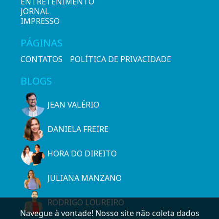
ENTRETENIMENTO
JORNAL
IMPRESSO
PÁGINAS
CONTATOS
POLÍTICA DE PRIVACIDADE
BLOGS
JEAN VALÉRIO
DANIELA FREIRE
HORA DO DIREITO
JULIANA MANZANO
RODRIGO LOUREIRO
Navegue à vontade! Nosso site não coleta dados