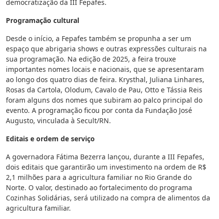
democratização da III Fepafes.
Programação cultural
Desde o início, a Fepafes também se propunha a ser um
espaço que abrigaria shows e outras expressões culturais na
sua programação. Na edição de 2025, a feira trouxe
importantes nomes locais e nacionais, que se apresentaram
ao longo dos quatro dias de feira. Krysthal, Juliana Linhares,
Rosas da Cartola, Olodum, Cavalo de Pau, Otto e Tássia Reis
foram alguns dos nomes que subiram ao palco principal do
evento. A programação ficou por conta da Fundação José
Augusto, vinculada à Secult/RN.
Editais e ordem de serviço
A governadora Fátima Bezerra lançou, durante a III Fepafes,
dois editais que garantirão um investimento na ordem de R$
2,1 milhões para a agricultura familiar no Rio Grande do
Norte. O valor, destinado ao fortalecimento do programa
Cozinhas Solidárias, será utilizado na compra de alimentos da
agricultura familiar.