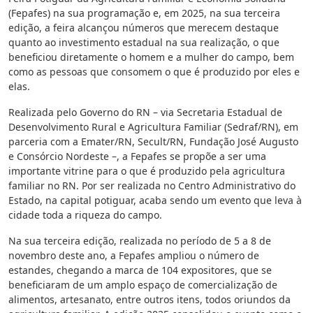
(Fepafes) na sua programação e, em 2025, na sua terceira
edição, a feira alcançou números que merecem destaque
quanto ao investimento estadual na sua realização, o que
beneficiou diretamente o homem e a mulher do campo, bem
como as pessoas que consomem o que é produzido por eles e
elas.
Realizada pelo Governo do RN – via Secretaria Estadual de
Desenvolvimento Rural e Agricultura Familiar (Sedraf/RN), em
parceria com a Emater/RN, Secult/RN, Fundação José Augusto
e Consórcio Nordeste –, a Fepafes se propõe a ser uma
importante vitrine para o que é produzido pela agricultura
familiar no RN. Por ser realizada no Centro Administrativo do
Estado, na capital potiguar, acaba sendo um evento que leva à
cidade toda a riqueza do campo.
Na sua terceira edição, realizada no período de 5 a 8 de
novembro deste ano, a Fepafes ampliou o número de
estandes, chegando a marca de 104 expositores, que se
beneficiaram de um amplo espaço de comercialização de
alimentos, artesanato, entre outros itens, todos oriundos da