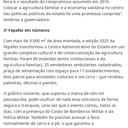
feira é o resultado do compromisso assumido em 2019.
Colocar a agricultura familiar e a economia solidária no centro
das políticas públicas do estado foi uma promessa cumprida”,
lembrou a governadora.
3ª Fepafes em números
Com mais de 9.000 m² de área montada, a edição 2025 da
Fepafes transformou o Centro Administrativo do Estado em um
grande complexo cultural e de comercialização da agricultura
familiar. Foram 89 estandes (entre institucionais e da
agricultura familiar), 25 vendedores ambulantes cadastrados,
praça de alimentação com espaço para 17 estabelecimentos,
dois palcos para atividades culturais e um circo – que recebeu
palestras, oficinas e paineis.
O público visitante, que superou a marca de oito mil
pessoas/dia, pode usufruir de toda essa estrutura de forma
segura e tranquila, uma vez que o evento contou, todos os
dias, com a presença do Corpo de Bombeiros Militar e da
Polícia Militar. Também foi possível acessar a feira
normalmente de carro e à pé, o que garantiu a