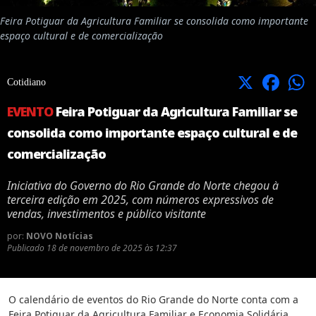
Feira Potiguar da Agricultura Familiar se consolida como importante
espaço cultural e de comercialização
X
Facebook
Cotidiano
EVENTO
Feira Potiguar da Agricultura Familiar se
consolida como importante espaço cultural e de
comercialização
Iniciativa do Governo do Rio Grande do Norte chegou à
terceira edição em 2025, com números expressivos de
vendas, investimentos e público visitante
por:
NOVO Notícias
Publicado
18 de novembro de 2025 às 12:37
O calendário de eventos do Rio Grande do Norte conta com a
Feira Potiguar da Agricultura Familiar e Economia Solidária