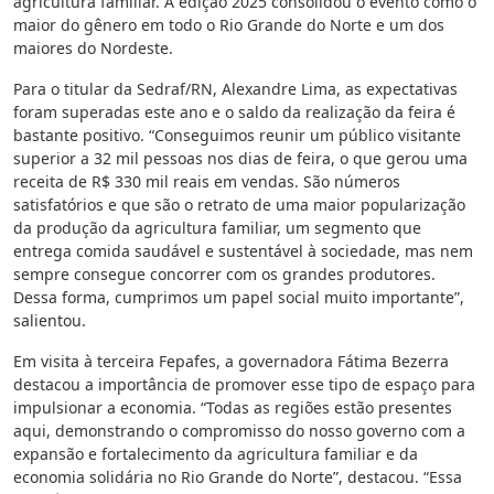
agricultura familiar. A edição 2025 consolidou o evento como o
maior do gênero em todo o Rio Grande do Norte e um dos
maiores do Nordeste.
Para o titular da Sedraf/RN, Alexandre Lima, as expectativas
foram superadas este ano e o saldo da realização da feira é
bastante positivo. “Conseguimos reunir um público visitante
superior a 32 mil pessoas nos dias de feira, o que gerou uma
receita de R$ 330 mil reais em vendas. São números
satisfatórios e que são o retrato de uma maior popularização
da produção da agricultura familiar, um segmento que
entrega comida saudável e sustentável à sociedade, mas nem
sempre consegue concorrer com os grandes produtores.
Dessa forma, cumprimos um papel social muito importante”,
salientou.
Em visita à terceira Fepafes, a governadora Fátima Bezerra
destacou a importância de promover esse tipo de espaço para
impulsionar a economia. “Todas as regiões estão presentes
aqui, demonstrando o compromisso do nosso governo com a
expansão e fortalecimento da agricultura familiar e da
economia solidária no Rio Grande do Norte”, destacou. “Essa