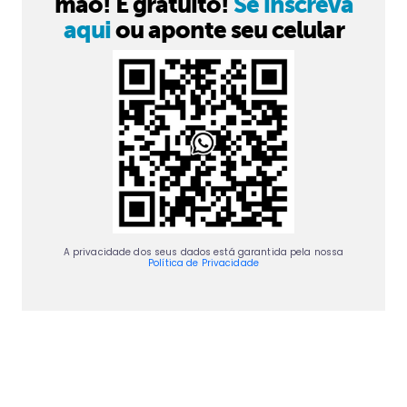
mão! É gratuito!
Se inscreva
aqui
ou aponte seu celular
A privacidade dos seus dados está garantida pela nossa
Política de Privacidade