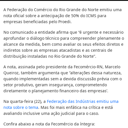
A Federação do Comércio do Rio Grande do Norte emitiu uma
nota oficial sobre a antecipação de 50% do ICMS para
empresas beneficiadas pelo Proedi.
No comunicado a entidade afirma que “é urgente e necessário
aprofundar o diálogo técnico para compreender plenamente o
alcance da medida, bem como avaliar os seus efeitos diretos e
indiretos sobre as empresas atacadistas e as centrais de
distribuição instaladas no Rio Grande do Norte”.
A nota, assinada pelo presidente da Fecomércio-RN, Marcelo
Queiroz, também argumenta que “alterações dessa natureza,
quando implementadas sem a devida discussão prévia com o
setor produtivo, geram insegurança, comprometendo
diretamente o planejamento financeiro das empresas’.
Na quarta-feira (22), a
Federação das Indústrias emitiu uma
nota sobre o tema
. Mas foi mais enfática na crítica e está
avaliando inclusive uma ação judicial para o caso.
Confira abaixo a nota da Fecomércio da íntegra: