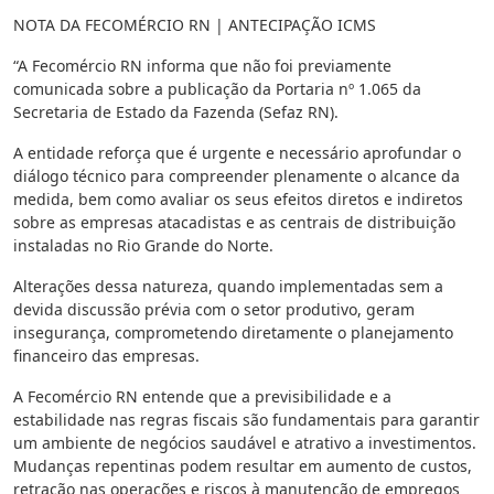
NOTA DA FECOMÉRCIO RN | ANTECIPAÇÃO ICMS
“A Fecomércio RN informa que não foi previamente
comunicada sobre a publicação da Portaria nº 1.065 da
Secretaria de Estado da Fazenda (Sefaz RN).
A entidade reforça que é urgente e necessário aprofundar o
diálogo técnico para compreender plenamente o alcance da
medida, bem como avaliar os seus efeitos diretos e indiretos
sobre as empresas atacadistas e as centrais de distribuição
instaladas no Rio Grande do Norte.
Alterações dessa natureza, quando implementadas sem a
devida discussão prévia com o setor produtivo, geram
insegurança, comprometendo diretamente o planejamento
financeiro das empresas.
A Fecomércio RN entende que a previsibilidade e a
estabilidade nas regras fiscais são fundamentais para garantir
um ambiente de negócios saudável e atrativo a investimentos.
Mudanças repentinas podem resultar em aumento de custos,
retração nas operações e riscos à manutenção de empregos