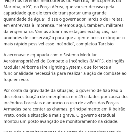
“Hoje nós teremos helicópteros do Exército, helicópteros da
Marinha, o KC, da Força Aérea, que vai ser decisivo pela
capacidade que ele tem de transportar uma grande
quantidade de água”, disse o governador Tarcísio de Freitas,
em entrevista à imprensa. “Teremos aqui, também, militares
da engenharia. Vamos atuar nas estações ecológicas, nas
unidades de conservação para que a gente possa extinguir o
mais rápido possível esse incêndio”, completou Tarcísio.
A aeronave é equipada com o Sistema Modular
Aerotransportável de Combate a Incêndios (MAFFS, do inglês
Modular Airborne Fire Fighting System), que fornece a
funcionalidade necessária para realizar a ação de combate ao
fogo em voo.
Por conta da gravidade da situação, o governo de São Paulo
decretou situação de emergência em 45 cidades por causa dos
incêndios florestais e anunciou o uso de aviões das Forças
Armadas para conter as chamas, principalmente em Ribeirão
Preto, onde a situação é mais grave. O governo estadual
montou um posto avançado de monitoramento na cidade.