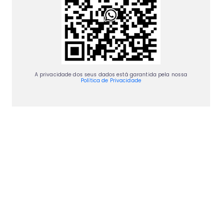
A privacidade dos seus dados está garantida pela nossa
Política de Privacidade