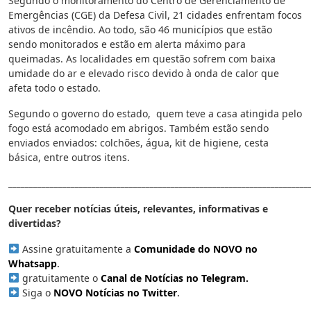
Segundo o monitoramento do Centro de Gerenciamento de
Emergências (CGE) da Defesa Civil, 21 cidades enfrentam focos
ativos de incêndio. Ao todo, são 46 municípios que estão
sendo monitorados e estão em alerta máximo para
queimadas. As localidades em questão sofrem com baixa
umidade do ar e elevado risco devido à onda de calor que
afeta todo o estado.
Segundo o governo do estado, quem teve a casa atingida pelo
fogo está acomodado em abrigos. Também estão sendo
enviados enviados: colchões, água, kit de higiene, cesta
básica, entre outros itens.
________________________________________________________________________
Quer receber notícias úteis, relevantes, informativas e
divertidas?
Assine gratuitamente a
Comunidade do NOVO no
Whatsapp
.
gratuitamente o
Canal de Notícias no Telegram
.
Siga o
NOVO Notícias no Twitter
.