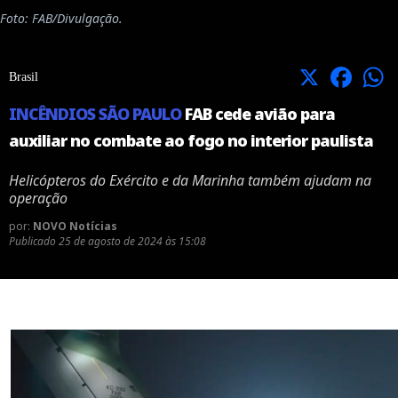
Foto: FAB/Divulgação.
X
Facebook
Brasil
INCÊNDIOS SÃO PAULO
FAB cede avião para
auxiliar no combate ao fogo no interior paulista
Helicópteros do Exército e da Marinha também ajudam na
operação
por:
NOVO Notícias
Publicado
25 de agosto de 2024 às 15:08