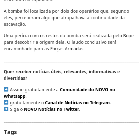
A bomba foi localizada por dois dos operários que, segundo
eles, perceberam algo que atrapalhava a continuidade da
escavação.
Uma perícia com os restos da bomba será realizada pelo Bope
para descobrir a origem dela. O laudo conclusivo será
encaminhado para as Forças Armadas.
________________________________________________________________________
Quer receber notícias úteis, relevantes, informativas e
divertidas?
Assine gratuitamente a
Comunidade do NOVO no
Whatsapp
.
gratuitamente o
Canal de Notícias no Telegram
.
Siga o
NOVO Notícias no Twitter
.
________________________________________________________________________
Tags