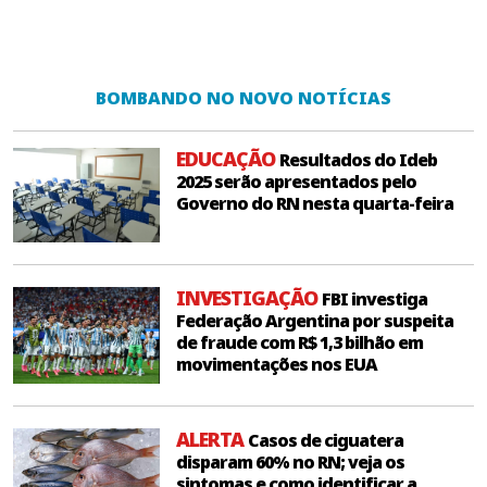
BOMBANDO NO NOVO NOTÍCIAS
EDUCAÇÃO
Resultados do Ideb
2025 serão apresentados pelo
Governo do RN nesta quarta-feira
INVESTIGAÇÃO
FBI investiga
Federação Argentina por suspeita
de fraude com R$ 1,3 bilhão em
movimentações nos EUA
ALERTA
Casos de ciguatera
disparam 60% no RN; veja os
sintomas e como identificar a