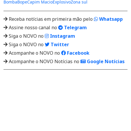
Bomba
Bope
Capim Macio
Explosivo
Zona sul
Receba notícias em primeira mão pelo
Whatsapp
Assine nosso canal no
Telegram
Siga o NOVO no
Instagram
Siga o NOVO no
Twitter
Acompanhe o NOVO no
Facebook
Acompanhe o NOVO Notícias no
Google Notícias