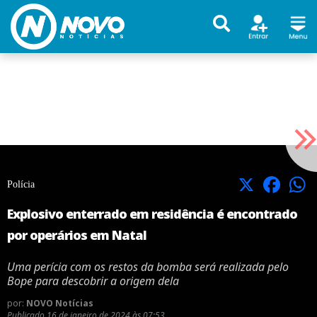
X
Facebook
Polícia
Explosivo enterrado em residência é encontrado
por operários em Natal
Uma perícia com os restos da bomba será realizada pelo
Bope para descobrir a origem dela
por:
NOVO Notícias
Publicado
16 de janeiro de 2024 às 07:53