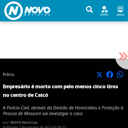
X
Facebook
Polícia
Empresário é morto com pelo menos cinco tiros
no centro de Caicó
A Polícia Civil, através da Divisão de Homicídios e Proteção à
Pessoa de Mossoró vai investigar o caso
por:
NOVO Notícias
Publicado
2 de outubro de 2023 às 08:22