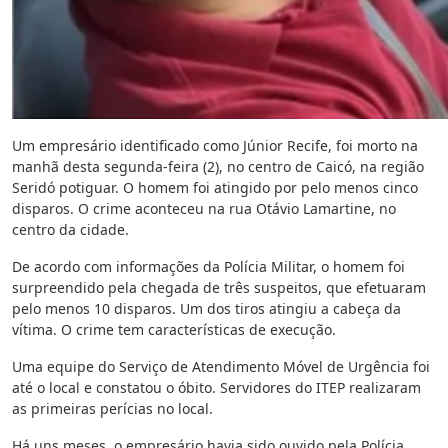
Um empresário identificado como Júnior Recife, foi morto na
manhã desta segunda-feira (2), no centro de Caicó, na região
Seridó potiguar. O homem foi atingido por pelo menos cinco
disparos. O crime aconteceu na rua Otávio Lamartine, no
centro da cidade.
De acordo com informações da Polícia Militar, o homem foi
surpreendido pela chegada de três suspeitos, que efetuaram
pelo menos 10 disparos. Um dos tiros atingiu a cabeça da
vítima. O crime tem características de execução.
Uma equipe do Serviço de Atendimento Móvel de Urgência foi
até o local e constatou o óbito. Servidores do ITEP realizaram
as primeiras perícias no local.
Há uns meses, o empresário havia sido ouvido pela Polícia