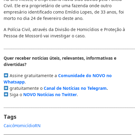
Civil. Ele era proprietário de uma fazenda onde outro
empresário identificado como Emídio Lopes, de 33 anos, foi
morto no dia 24 de fevereiro deste ano.
A Polícia Civil, através da Divisão de Homicídios e Proteção à
Pessoa de Mossoró vai investigar o caso.
________________________________________________________________________
Quer receber notícias úteis, relevantes, informativas e
divertidas?
Assine gratuitamente a
Comunidade do NOVO no
Whatsapp
.
gratuitamente o
Canal de Notícias no Telegram
.
Siga o
NOVO Notícias no Twitter
.
________________________________________________________________________
Tags
Caicó
Homicídio
RN