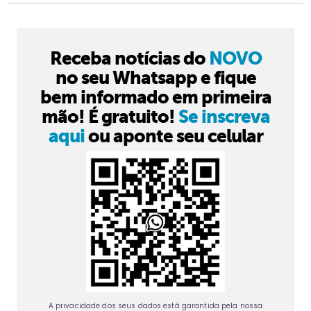
Receba notícias do
NOVO
no seu Whatsapp e fique
bem informado em primeira
mão! É gratuito!
Se inscreva
aqui
ou aponte seu celular
A privacidade dos seus dados está garantida pela nossa