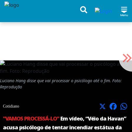
Luciano Hang disse que vai processar o psicólogo até o fim. Foto:
Reprodução
X
Facebook
Cotidiano
"VAMOS PROCESSÁ-LO"
Em vídeo, “Véio da Havan”
acusa psicólogo de tentar incendiar estátua da