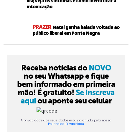
RN; veja os sintomas e como identificar a
intoxicação
PRAZER
Natal ganha balada voltada ao
público liberal em Ponta Negra
Receba notícias do
NOVO
no seu Whatsapp e fique
bem informado em primeira
mão! É gratuito!
Se inscreva
aqui
ou aponte seu celular
A privacidade dos seus dados está garantida pela nossa
Política de Privacidade