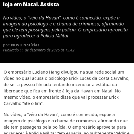
loja em Natal. Assista
No vídeo, o “véio da Havan”, como é conhecido, expõe a
imagem do psicólogo e o chama de criminoso, afirmando
que ele tem passagens pela polícia. O empresário aproveita
para agradecer à Polícia Militar
por:
NOVO Notícias
Publicado
11 de dezembro de 2025 às 15:42
O empresário Luciano Hang divulgou na sua rede social um
vídeo no qual acusa o psicólogo Erick Lucas da Costa Carvalho,
de ser a pessoa filmada tentando incendiar a estátua da
liberdade que fica em frente à loja da Havan em Natal. No
mesmo vídeo, o empresário disse que vai processar Erick
Carvalho “até o fim”.
No vídeo, o “véio da Havan”, como é conhecido, expõe a
imagem do psicólogo e o chama de criminoso, afirmando que
ele tem passagens pela polícia. O empresário aproveita para
agradecer à Polícia Militar “em especial ao Subtenente Valdir e