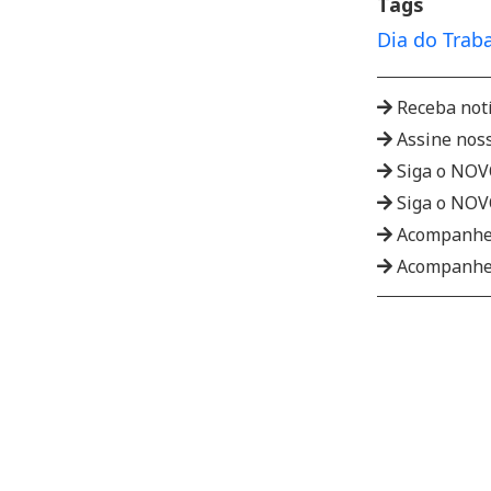
Tags
Dia do Trab
Receba not
Assine nos
Siga o NO
Siga o NO
Acompanhe
Acompanhe 