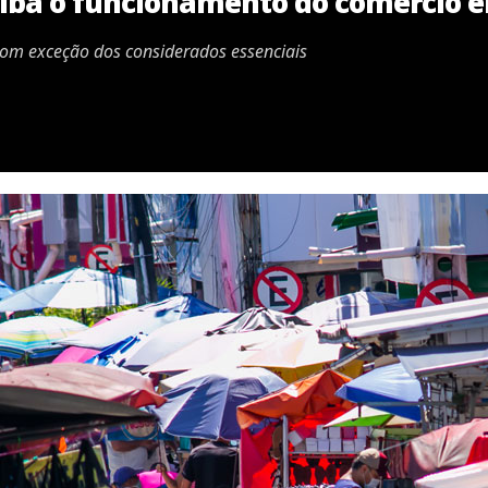
aiba o funcionamento do comércio 
com exceção dos considerados essenciais