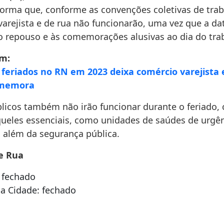
forma que, conforme as convenções coletivas de trab
arejista e de rua não funcionarão, uma vez que a da
o repouso e às comemorações alusivas ao dia do tra
m:
feriados no RN em 2023 deixa comércio varejista 
omemora
blicos também não irão funcionar durante o feriado,
ueles essenciais, como unidades de saúdes de urgên
 além da segurança pública.
e Rua
: fechado
da Cidade: fechado