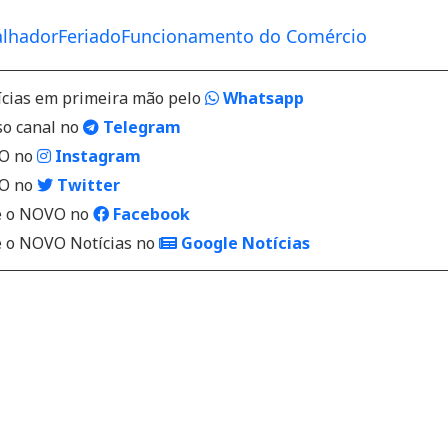
alhador
Feriado
Funcionamento do Comércio
ícias em primeira mão pelo
Whatsapp
so canal no
Telegram
VO no
Instagram
VO no
Twitter
 o NOVO no
Facebook
o NOVO Notícias no
Google Notícias