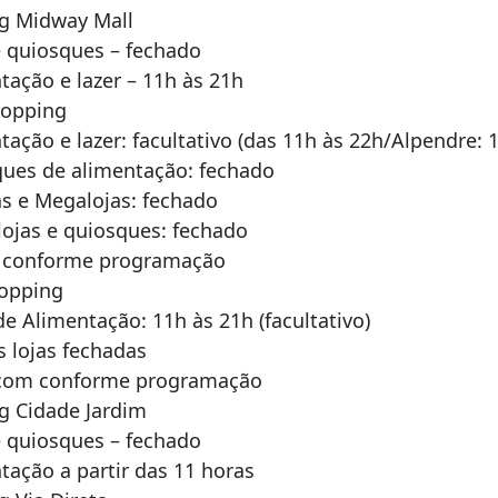
g Midway Mall
e quiosques – fechado
tação e lazer – 11h às 21h
hopping
tação e lazer: facultativo (das 11h às 22h/Alpendre: 
ques de alimentação: fechado
s e Megalojas: fechado
ojas e quiosques: fechado
 conforme programação
hopping
de Alimentação: 11h às 21h (facultativo)
 lojas fechadas
com conforme programação
g Cidade Jardim
e quiosques – fechado
tação a partir das 11 horas