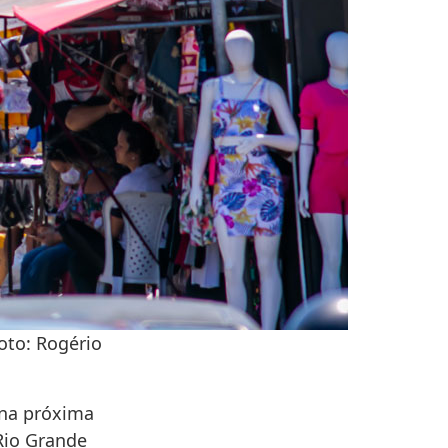
oto: Rogério
 na próxima
io Grande