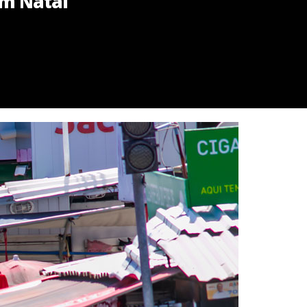
em Natal