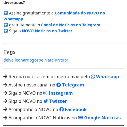
divertidas?
Assine gratuitamente a
Comunidade do NOVO no
Whatsapp
.
gratuitamente o
Canal de Notícias no Telegram
.
Siga o
NOVO Notícias no Twitter
.
________________________________________________________________________
Tags
deive leonardo
gospel
Natal
RN
tuor
Receba notícias em primeira mão pelo
Whatsapp
Assine nosso canal no
Telegram
Siga o NOVO no
Instagram
Siga o NOVO no
Twitter
Acompanhe o NOVO no
Facebook
Acompanhe o NOVO Notícias no
Google Notícias