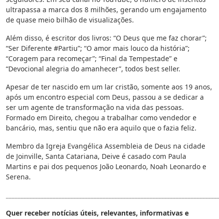
ultrapassa a marca dos 8 milhões, gerando um engajamento
de quase meio bilhão de visualizações.
Além disso, é escritor dos livros: “O Deus que me faz chorar”;
“Ser Diferente #Partiu”; “O amor mais louco da história”;
“Coragem para recomeçar”; “Final da Tempestade” e
“Devocional alegria do amanhecer”, todos best seller.
Apesar de ter nascido em um lar cristão, somente aos 19 anos,
após um encontro especial com Deus, passou a se dedicar a
ser um agente de transformação na vida das pessoas.
Formado em Direito, chegou a trabalhar como vendedor e
bancário, mas, sentiu que não era aquilo que o fazia feliz.
Membro da Igreja Evangélica Assembleia de Deus na cidade
de Joinville, Santa Catariana, Deive é casado com Paula
Martins e pai dos pequenos João Leonardo, Noah Leonardo e
Serena.
________________________________________________________________________
Quer receber notícias úteis, relevantes, informativas e