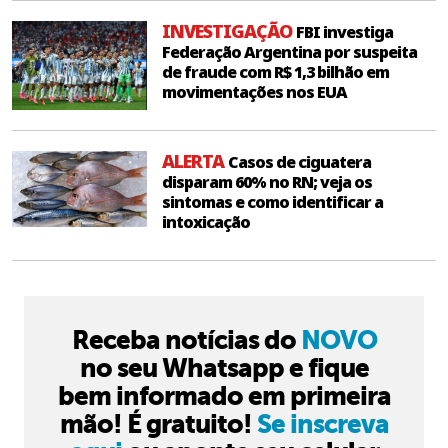
INVESTIGAÇÃO
FBI investiga
Federação Argentina por suspeita
de fraude com R$ 1,3 bilhão em
movimentações nos EUA
ALERTA
Casos de ciguatera
disparam 60% no RN; veja os
sintomas e como identificar a
intoxicação
Receba notícias do
NOVO
no seu Whatsapp e fique
bem informado em primeira
mão! É gratuito!
Se inscreva