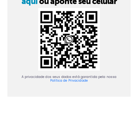
aqui
ou aponte seu celular
A privacidade dos seus dados está garantida pela nossa
Política de Privacidade