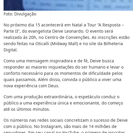
Foto: Divulgação
No próximo dia 15 acontecerá em Natal a Tour “A Resposta –
Parte II”, do evangelista Deive Leonardo. O evento será
realizado às 20h, no Centro de Convenções. As inscrições estão
sendo feitas na Oticalli (Midway Mall) e no site da Bilheteria
Digital.
Como uma mensagem inspiradora e de fé, Deive busca
responder as maiores inquietações do ser humano e levar o
conforto necessário para os momentos de dificuldade pelos
quais passamos. Além disso, convida o público a viver uma
nova experiência com Deus.
Com uma produção extraordinária, o espetáculo conduz o
público a uma experiência única e emocionante, do começo
até os últimos minutos.
Os números nas redes sociais concretizam o sucesso de Deive
com o público. No Instagram, são mais de 14 milhões de
seguidores. Em seu canal no YouTube, o número de inscritos