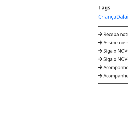
Tags
Criança
Dala
Receba not
Assine nos
Siga o NO
Siga o NO
Acompanhe
Acompanhe 