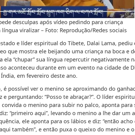
pede desculpas após vídeo pedindo para criança
 língua viralizar – Foto: Reprodução/Redes sociais
stado e líder espiritual do Tibete, Dalai Lama, pediu
eo que mostra ele beijando uma criança na boca e d
a ela “chupar” sua língua repercutir negativamente n
caso aconteceu durante em um evento na cidade de 
Índia, em fevereiro deste ano.
, é possível ver o menino se aproximando do ganha
 e perguntando: “Posso te abraçar?”. O líder espiritu
, convida o menino para subir no palco, aponta para
diz: “primeiro aqui”, levando o menino a lhe dar um 
quência, ele aponta para os lábios e diz: “então acho
 aqui também”, e então puxa o queixo do menino e o 