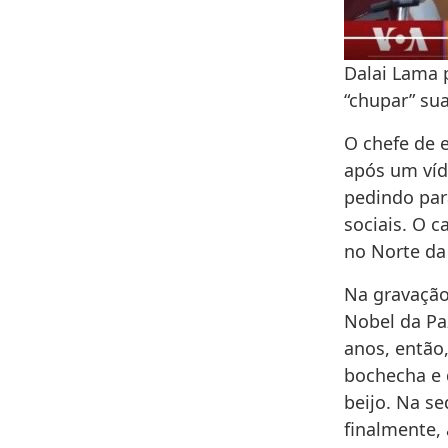
Dalai Lama 
“chupar” sua
O chefe de e
após um víd
pedindo par
sociais. O 
no Norte da 
Na gravação
Nobel da Paz
anos, então
bochecha e 
beijo. Na se
finalmente,