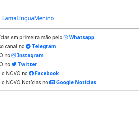
i Lama
Língua
Menino
ícias em primeira mão pelo
Whatsapp
so canal no
Telegram
VO no
Instagram
VO no
Twitter
 o NOVO no
Facebook
o NOVO Notícias no
Google Notícias