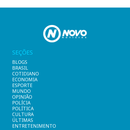
SEÇÕES
BLOGS
BRASIL
COTIDIANO
ECONOMIA
ESPORTE
MUNDO
OPINIÃO
POLÍCIA
POLÍTICA
CULTURA
ÚLTIMAS
ENTRETENIMENTO