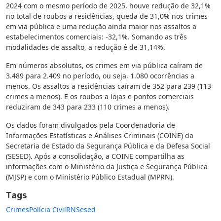
2024 com o mesmo período de 2025, houve redução de 32,1%
no total de roubos a residências, queda de 31,0% nos crimes
em via pública e uma redução ainda maior nos assaltos a
estabelecimentos comerciais: -32,1%. Somando as três
modalidades de assalto, a redução é de 31,14%.
Em números absolutos, os crimes em via pública caíram de
3.489 para 2.409 no período, ou seja, 1.080 ocorrências a
menos. Os assaltos a residências caíram de 352 para 239 (113
crimes a menos). E os roubos a lojas e pontos comerciais
reduziram de 343 para 233 (110 crimes a menos).
Os dados foram divulgados pela Coordenadoria de
Informações Estatísticas e Análises Criminais (COINE) da
Secretaria de Estado da Segurança Pública e da Defesa Social
(SESED). Após a consolidação, a COINE compartilha as
informações com o Ministério da Justiça e Segurança Pública
(MJSP) e com o Ministério Público Estadual (MPRN).
Tags
Crimes
Polícia Civil
RN
Sesed