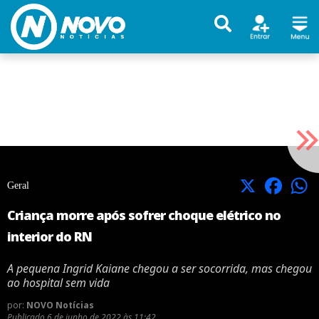
X
Facebook
Geral
Criança morre após sofrer choque elétrico no
interior do RN
A pequena Ingrid Kaiane chegou a ser socorrida, mas chegou
ao hospital sem vida
por:
NOVO Notícias
Publicado
6 de junho de 2022 às 11:42