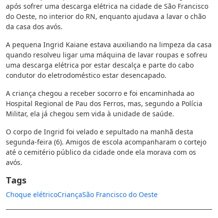
após sofrer uma descarga elétrica na cidade de São Francisco
do Oeste, no interior do RN, enquanto ajudava a lavar o chão
da casa dos avós.
A pequena Ingrid Kaiane estava auxiliando na limpeza da casa
quando resolveu ligar uma máquina de lavar roupas e sofreu
uma descarga elétrica por estar descalça e parte do cabo
condutor do eletrodoméstico estar desencapado.
A criança chegou a receber socorro e foi encaminhada ao
Hospital Regional de Pau dos Ferros, mas, segundo a Polícia
Militar, ela já chegou sem vida à unidade de saúde.
O corpo de Ingrid foi velado e sepultado na manhã desta
segunda-feira (6). Amigos de escola acompanharam o cortejo
até o cemitério público da cidade onde ela morava com os
avós.
Tags
Choque elétrico
Criança
São Francisco do Oeste