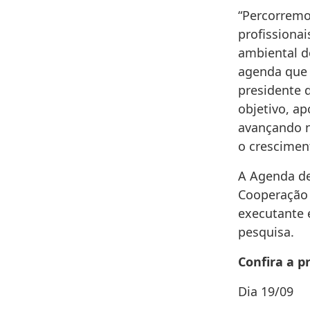
“Percorremo
profissiona
ambiental d
agenda que 
presidente d
objetivo, a
avançando n
o crescimen
A Agenda de
Cooperação 
executante 
pesquisa.
Confira a 
Dia 19/09