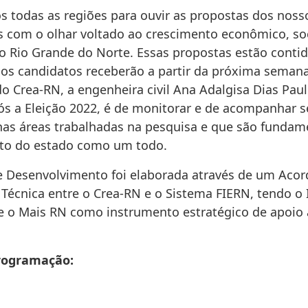
s todas as regiões para ouvir as propostas dos noss
is com o olhar voltado ao crescimento econômico, soc
o Rio Grande do Norte. Essas propostas estão conti
os candidatos receberão a partir da próxima semana”
o Crea-RN, a engenheira civil Ana Adalgisa Dias Paul
pós a Eleição 2022, é de monitorar e de acompanhar 
as áreas trabalhadas na pesquisa e que são fundam
to do estado como um todo.
 Desenvolvimento foi elaborada através de um Acor
Técnica entre o Crea-RN e o Sistema FIERN, tendo o
e o Mais RN como instrumento estratégico de apoio 
programação: