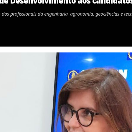
de Desenvolvimento aos candidato
 dos profissionais da engenharia, agronomia, geociências e tec