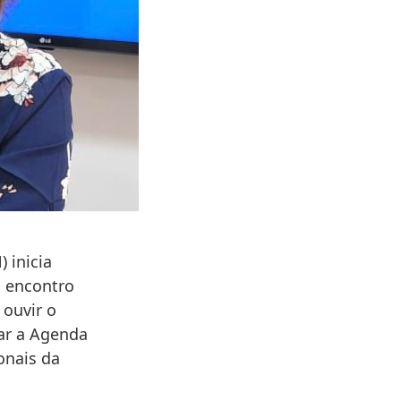
 inicia
o encontro
ouvir o
ar a Agenda
onais da