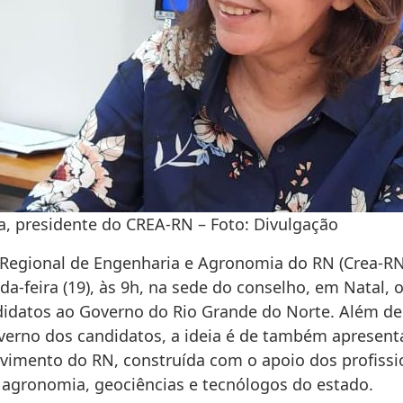
a, presidente do CREA-RN – Foto: Divulgação
Regional de Engenharia e Agronomia do RN (Crea-RN)
a-feira (19), às 9h, na sede do conselho, em Natal, 
idatos ao Governo do Rio Grande do Norte. Além de 
verno dos candidatos, a ideia é de também apresent
vimento do RN, construída com o apoio dos profissi
 agronomia, geociências e tecnólogos do estado.