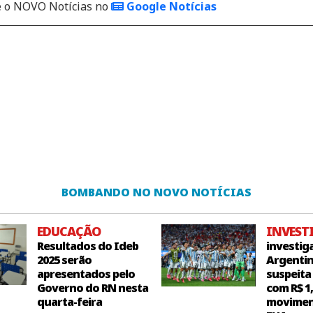
o NOVO Notícias no
Google Notícias
BOMBANDO NO NOVO NOTÍCIAS
EDUCAÇÃO
INVEST
Resultados do Ideb
investig
2025 serão
Argentin
apresentados pelo
suspeita
Governo do RN nesta
com R$ 1
quarta-feira
movimen