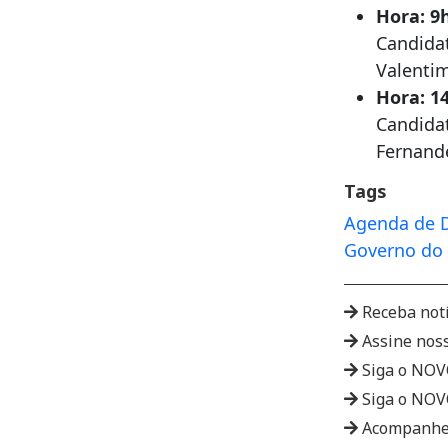
Hora: 9
Candidat
Valentim
Hora: 1
Candidat
Fernand
Tags
Agenda de 
Governo do
Receba not
Assine nos
Siga o NO
Siga o NO
Acompanhe