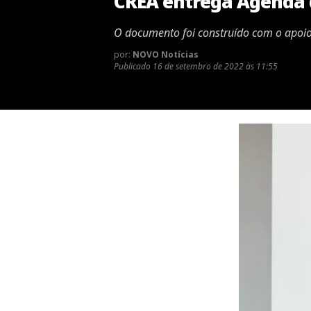
CREA entrega Agenda 
O documento foi construído com o apoio
por:
NOVO Notícias
Publicado
16 de setembro de 2022 às 11:55