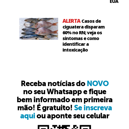
EUA
ALERTA
Casos de
ciguatera disparam
60% no RN; veja os
sintomas e como
identificar a
intoxicação
Receba notícias do
NOVO
no seu Whatsapp e fique
bem informado em primeira
mão! É gratuito!
Se inscreva
aqui
ou aponte seu celular