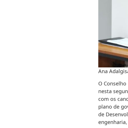
Ana Adalgis
O Conselho 
nesta segund
com os cand
plano de go
de Desenvol
engenharia,