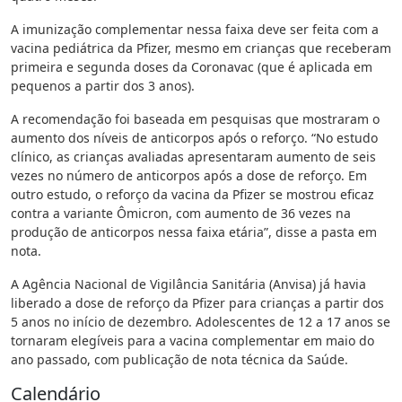
A imunização complementar nessa faixa deve ser feita com a
vacina pediátrica da Pfizer, mesmo em crianças que receberam
primeira e segunda doses da Coronavac (que é aplicada em
pequenos a partir dos 3 anos).
A recomendação foi baseada em pesquisas que mostraram o
aumento dos níveis de anticorpos após o reforço. “No estudo
clínico, as crianças avaliadas apresentaram aumento de seis
vezes no número de anticorpos após a dose de reforço. Em
outro estudo, o reforço da vacina da Pfizer se mostrou eficaz
contra a variante Ômicron, com aumento de 36 vezes na
produção de anticorpos nessa faixa etária”, disse a pasta em
nota.
A Agência Nacional de Vigilância Sanitária (Anvisa) já havia
liberado a dose de reforço da Pfizer para crianças a partir dos
5 anos no início de dezembro. Adolescentes de 12 a 17 anos se
tornaram elegíveis para a vacina complementar em maio do
ano passado, com publicação de nota técnica da Saúde.
Calendário