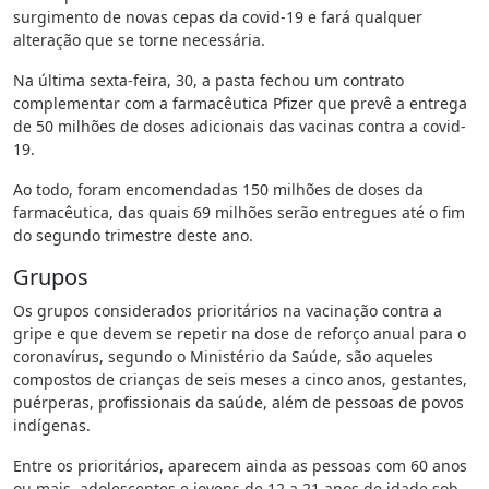
surgimento de novas cepas da covid-19 e fará qualquer
alteração que se torne necessária.
Na última sexta-feira, 30, a pasta fechou um contrato
complementar com a farmacêutica Pfizer que prevê a entrega
de 50 milhões de doses adicionais das vacinas contra a covid-
19.
Ao todo, foram encomendadas 150 milhões de doses da
farmacêutica, das quais 69 milhões serão entregues até o fim
do segundo trimestre deste ano.
Grupos
Os grupos considerados prioritários na vacinação contra a
gripe e que devem se repetir na dose de reforço anual para o
coronavírus, segundo o Ministério da Saúde, são aqueles
compostos de crianças de seis meses a cinco anos, gestantes,
puérperas, profissionais da saúde, além de pessoas de povos
indígenas.
Entre os prioritários, aparecem ainda as pessoas com 60 anos
ou mais, adolescentes e jovens de 12 a 21 anos de idade sob