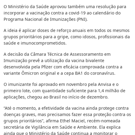
O Ministério da Saúde aprovou também uma resolução para
incorporar a vacinação contra a covid-19 ao calendário do
Programa Nacional de Imunizações (PNI).
A ideia é aplicar doses de reforço anuais em todos os mesmos
grupos prioritários para a gripe, como idosos, profissionais da
saúde e imunocomprometidos.
A decisão da Câmara Técnica de Assessoramento em
Imunização prevê a utilização da vacina bivalente
desenvolvida pela Pfizer com eficácia comprovada contra a
variante Ômicron original e a cepa BA1 do coronavírus.
O imunizante foi aprovado em novembro pela Anvisa e o
primeiro lote, com quantidade suficiente para 1,4 milhão de
aplicações, chegou ao Brasil no início de dezembro.
“Até o momento, a efetividade da vacina ainda protege contra
doenças graves, mas precisamos fazer essa proteção contra os
grupos prioritários”, afirma Ethel Maciel, recém-nomeada
secretária de Vigilância em Saúde e Ambiente. Ela explica
ainda que o Ministério da Saúde continua a monitorar o