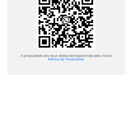
A privacidade dos seus dados está garantida pela nossa
Política de Privacidade