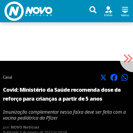
X
Facebook
Geral
Covid: Ministério da Saúde recomenda dose de
reforço para crianças a partir de 5 anos
Imunização complementar nessa faixa deve ser feita com a
vacina pediátrica da Pfizer
por:
NOVO Notícias
Publicado
5 de janeiro de 2023 às 09:08