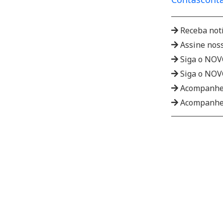
Receba not
Assine nos
Siga o NO
Siga o NO
Acompanhe
Acompanhe 