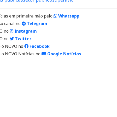
ícias em primeira mão pelo
Whatsapp
so canal no
Telegram
VO no
Instagram
VO no
Twitter
 o NOVO no
Facebook
o NOVO Notícias no
Google Notícias