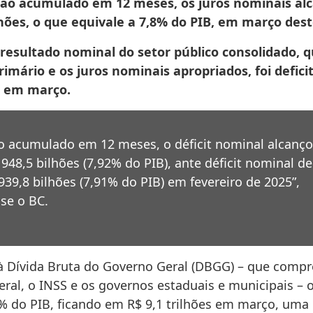
 ao acumulado em 12 meses, os juros nominais a
lhões, o que equivale a 7,8% do PIB, em março dest
resultado nominal do setor público consolidado, qu
rimário e os juros nominais apropriados, foi defici
es em março.
o acumulado em 12 meses, o déficit nominal alcanç
 948,5 bilhões (7,92% do PIB), ante déficit nominal de
939,8 bilhões (7,91% do PIB) em fevereiro de 2025”,
sse o BC.
à Dívida Bruta do Governo Geral (DBGG) – que comp
ral, o INSS e os governos estaduais e municipais – 
9% do PIB, ficando em R$ 9,1 trilhões em março, uma