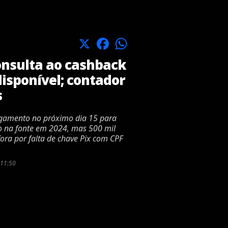
X
Facebook
WhatsApp
nsulta ao cashback
disponível; contador
s
agamento no próximo dia 15 para
o na fonte em 2024, mas 500 mil
ora por falta de chave Pix com CPF
 11:50