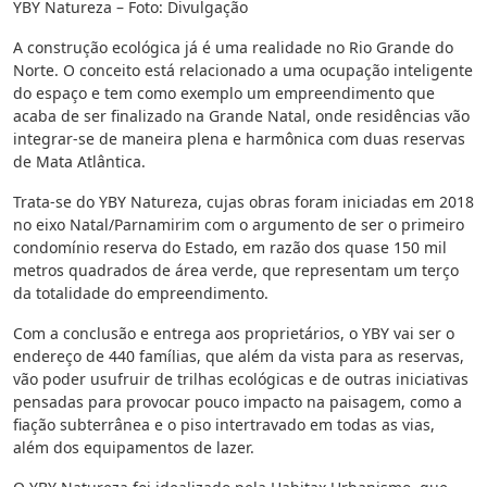
YBY Natureza – Foto: Divulgação
A construção ecológica já é uma realidade no Rio Grande do
Norte. O conceito está relacionado a uma ocupação inteligente
do espaço e tem como exemplo um empreendimento que
acaba de ser finalizado na Grande Natal, onde residências vão
integrar-se de maneira plena e harmônica com duas reservas
de Mata Atlântica.
Trata-se do YBY Natureza, cujas obras foram iniciadas em 2018
no eixo Natal/Parnamirim com o argumento de ser o primeiro
condomínio reserva do Estado, em razão dos quase 150 mil
metros quadrados de área verde, que representam um terço
da totalidade do empreendimento.
Com a conclusão e entrega aos proprietários, o YBY vai ser o
endereço de 440 famílias, que além da vista para as reservas,
vão poder usufruir de trilhas ecológicas e de outras iniciativas
pensadas para provocar pouco impacto na paisagem, como a
fiação subterrânea e o piso intertravado em todas as vias,
além dos equipamentos de lazer.