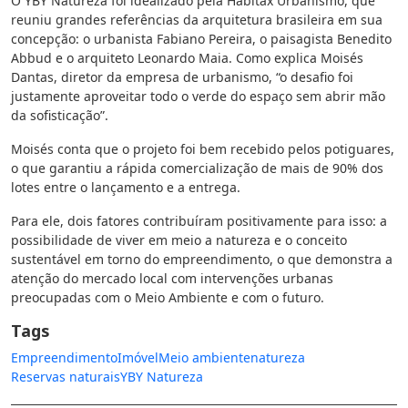
O YBY Natureza foi idealizado pela Habitax Urbanismo, que
reuniu grandes referências da arquitetura brasileira em sua
concepção: o urbanista Fabiano Pereira, o paisagista Benedito
Abbud e o arquiteto Leonardo Maia. Como explica Moisés
Dantas, diretor da empresa de urbanismo, “o desafio foi
justamente aproveitar todo o verde do espaço sem abrir mão
da sofisticação”.
Moisés conta que o projeto foi bem recebido pelos potiguares,
o que garantiu a rápida comercialização de mais de 90% dos
lotes entre o lançamento e a entrega.
Para ele, dois fatores contribuíram positivamente para isso: a
possibilidade de viver em meio a natureza e o conceito
sustentável em torno do empreendimento, o que demonstra a
atenção do mercado local com intervenções urbanas
preocupadas com o Meio Ambiente e com o futuro.
Tags
Empreendimento
Imóvel
Meio ambiente
natureza
Reservas naturais
YBY Natureza