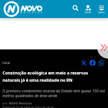
X
Facebook
Geral
Construção ecológica em meio a reservas
naturais já é uma realidade no RN
O primeiro condomínio reserva do Estado tem quase 150 mil
metros quadrados de área verde
por:
NOVO Notícias
Publicado
11 de julho de 2022 às 14:39