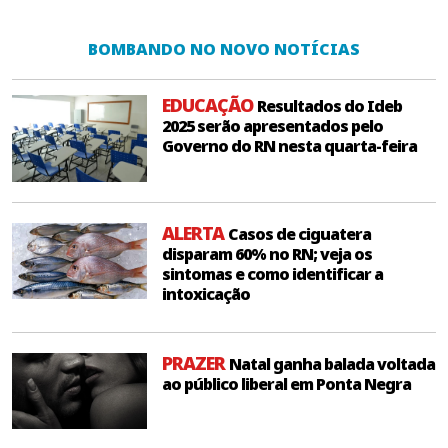
BOMBANDO NO NOVO NOTÍCIAS
EDUCAÇÃO
Resultados do Ideb
2025 serão apresentados pelo
Governo do RN nesta quarta-feira
ALERTA
Casos de ciguatera
disparam 60% no RN; veja os
sintomas e como identificar a
intoxicação
PRAZER
Natal ganha balada voltada
ao público liberal em Ponta Negra