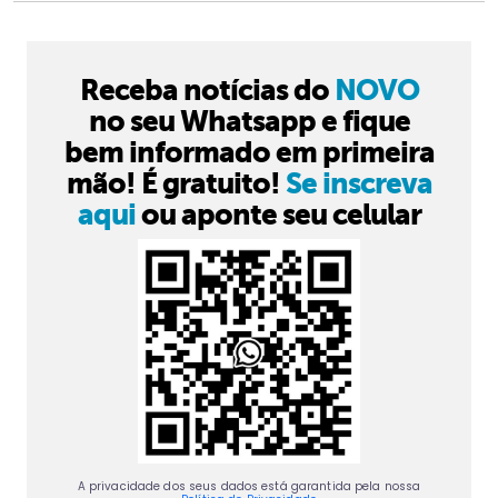
Receba notícias do
NOVO
no seu Whatsapp e fique
bem informado em primeira
mão! É gratuito!
Se inscreva
aqui
ou aponte seu celular
A privacidade dos seus dados está garantida pela nossa