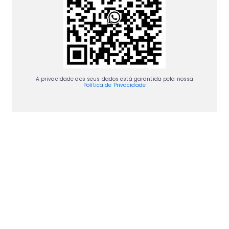
A privacidade dos seus dados está garantida pela nossa
Política de Privacidade