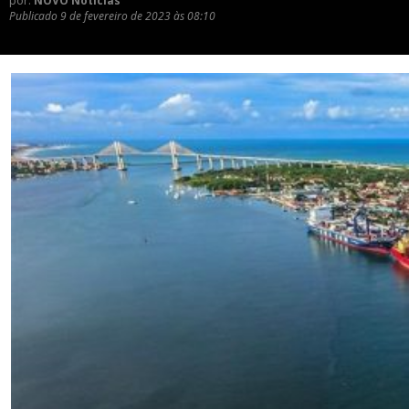
por:
NOVO Notícias
Publicado
9 de fevereiro de 2023 às 08:10