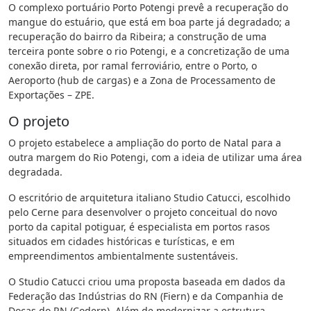
O complexo portuário Porto Potengi prevê a recuperação do
mangue do estuário, que está em boa parte já degradado; a
recuperação do bairro da Ribeira; a construção de uma
terceira ponte sobre o rio Potengi, e a concretização de uma
conexão direta, por ramal ferroviário, entre o Porto, o
Aeroporto (hub de cargas) e a Zona de Processamento de
Exportações – ZPE.
O projeto
O projeto estabelece a ampliação do porto de Natal para a
outra margem do Rio Potengi, com a ideia de utilizar uma área
degradada.
O escritório de arquitetura italiano Studio Catucci, escolhido
pelo Cerne para desenvolver o projeto conceitual do novo
porto da capital potiguar, é especialista em portos rasos
situados em cidades históricas e turísticas, e em
empreendimentos ambientalmente sustentáveis.
O Studio Catucci criou uma proposta baseada em dados da
Federação das Indústrias do RN (Fiern) e da Companhia de
Docas do RN (Codern). Além de modernizar a estrutura