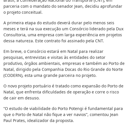
Brasil, a Confederação Nacional do Transporte (CNT), em
parceria com o mandato do senador Jean, decidiu aprofundar
o projeto conceitual.
A primeira etapa do estudo deverá durar pelo menos seis
meses e terá na sua execução um Consórcio liderado pela Dux
Consultoria, uma empresa com larga experiência em projetos
dessa natureza. Este contrato foi assinado pela CNT.
Em breve, o Consórcio estará em Natal para realizar
pesquisas, entrevistas e visitas às entidades do setor
produtivo, órgãos ambientais, empresas e também ao Porto de
Natal, dirigido pela Companhia Docas do Rio Grande do Norte
(CODERN), esta uma grande parceira no projeto.
O novo projeto portuário é tratado como expansão do Porto de
Natal, que enfrenta dificuldades de operação e corre o risco
de cair em desuso.
“O estudo de viabilidade do Porto Potengi é fundamental para
que o Porto de Natal não fique a ver navios”, comentou Jean
Paul Prates, idealizador da proposta.