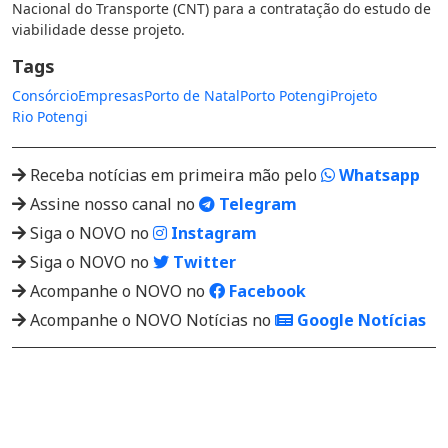
Nacional do Transporte (CNT) para a contratação do estudo de
viabilidade desse projeto.
Tags
Consórcio
Empresas
Porto de Natal
Porto Potengi
Projeto
Rio Potengi
Receba notícias em primeira mão pelo
Whatsapp
Assine nosso canal no
Telegram
Siga o NOVO no
Instagram
Siga o NOVO no
Twitter
Acompanhe o NOVO no
Facebook
Acompanhe o NOVO Notícias no
Google Notícias