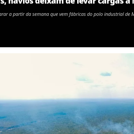
, navios deixam de levar cargas a
rar a partir da semana que vem fábricas do polo industrial de