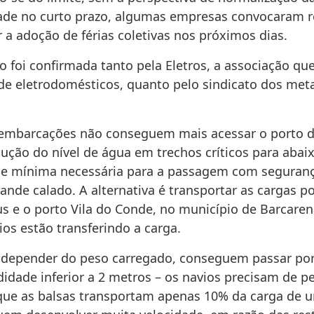
ade no curto prazo, algumas empresas convocaram 
r a adoção de férias coletivas nos próximos dias.
o foi confirmada tanto pela Eletros, a associação qu
 de eletrodomésticos, quanto pelo sindicato dos met
 embarcações não conseguem mais acessar o porto 
dução do nível de água em trechos críticos para abai
e mínima necessária para a passagem com seguran
ande calado. A alternativa é transportar as cargas p
s e o porto Vila do Conde, no município de Barcaren
os estão transferindo a carga.
a depender do peso carregado, conseguem passar por
idade inferior a 2 metros – os navios precisam de p
que as balsas transportam apenas 10% da carga de u