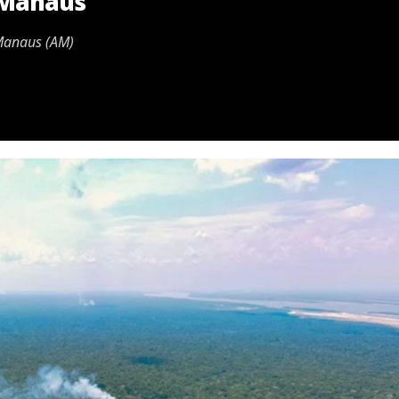
 Manaus
 Manaus (AM)