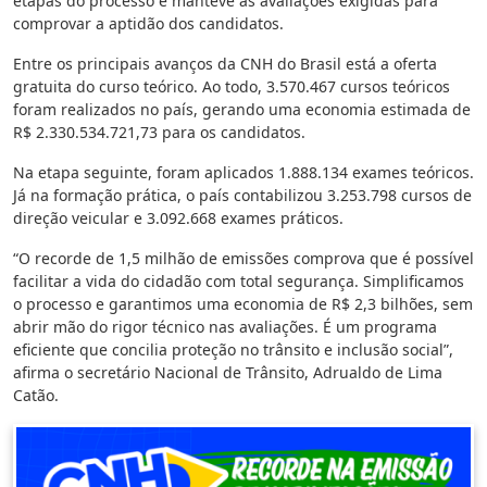
etapas do processo e manteve as avaliações exigidas para
comprovar a aptidão dos candidatos.
Entre os principais avanços da CNH do Brasil está a oferta
gratuita do curso teórico. Ao todo, 3.570.467 cursos teóricos
foram realizados no país, gerando uma economia estimada de
R$ 2.330.534.721,73 para os candidatos.
Na etapa seguinte, foram aplicados 1.888.134 exames teóricos.
Já na formação prática, o país contabilizou 3.253.798 cursos de
direção veicular e 3.092.668 exames práticos.
“O recorde de 1,5 milhão de emissões comprova que é possível
facilitar a vida do cidadão com total segurança. Simplificamos
o processo e garantimos uma economia de R$ 2,3 bilhões, sem
abrir mão do rigor técnico nas avaliações. É um programa
eficiente que concilia proteção no trânsito e inclusão social”,
afirma o secretário Nacional de Trânsito, Adrualdo de Lima
Catão.