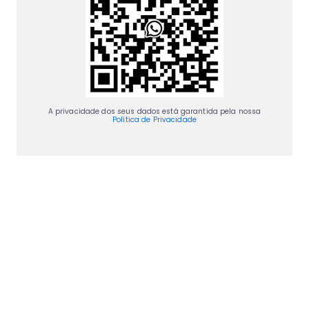
A privacidade dos seus dados está garantida pela nossa
Política de Privacidade