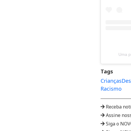
Uma pu
Tags
Crianças
Des
Racismo
Receba not
Assine nos
Siga o NO