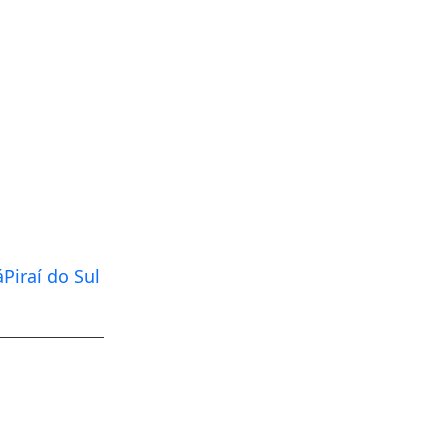
á
Piraí do Sul