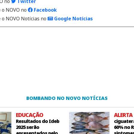
VO no
Twitter
 o NOVO no
Facebook
o NOVO Notícias no
Google Notícias
BOMBANDO NO NOVO NOTÍCIAS
EDUCAÇÃO
ALERTA
Resultados do Ideb
ciguater
2025 serão
60% no R
apresentados pelo
sintoma