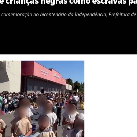
e crianças negras como escravas par
 comemoração ao bicentenário da Independência; Prefeitura de 