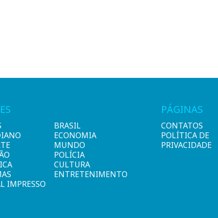
ES
PÁGINAS
S
BRASIL
CONTATOS
DIANO
ECONOMIA
POLÍTICA DE
RTE
MUNDO
PRIVACIDADE
IÃO
POLÍCIA
ICA
CULTURA
MAS
ENTRETENIMENTO
L IMPRESSO