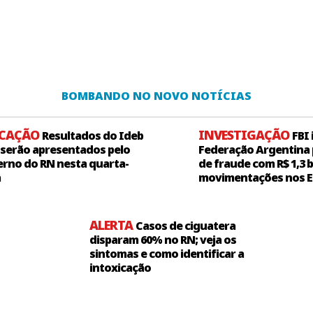
BOMBANDO NO NOVO NOTÍCIAS
UCAÇÃO
INVESTIGAÇÃO
Resultados do Ideb
FBI
 serão apresentados pelo
Federação Argentina 
rno do RN nesta quarta-
de fraude com R$ 1,3 
a
movimentações nos 
ALERTA
Casos de ciguatera
disparam 60% no RN; veja os
sintomas e como identificar a
intoxicação