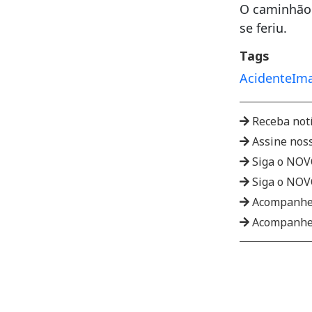
O caminhão 
se feriu.
Tags
Acidente
Im
Receba not
Assine nos
Siga o NO
Siga o NO
Acompanhe
Acompanhe 