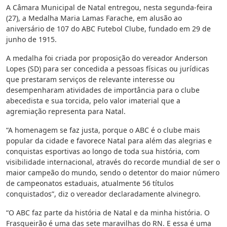
A Câmara Municipal de Natal entregou, nesta segunda-feira
(27), a Medalha Maria Lamas Farache, em alusão ao
aniversário de 107 do ABC Futebol Clube, fundado em 29 de
junho de 1915.
A medalha foi criada por proposição do vereador Anderson
Lopes (SD) para ser concedida a pessoas físicas ou jurídicas
que prestaram serviços de relevante interesse ou
desempenharam atividades de importância para o clube
abecedista e sua torcida, pelo valor imaterial que a
agremiação representa para Natal.
“A homenagem se faz justa, porque o ABC é o clube mais
popular da cidade e favorece Natal para além das alegrias e
conquistas esportivas ao longo de toda sua história, com
visibilidade internacional, através do recorde mundial de ser o
maior campeão do mundo, sendo o detentor do maior número
de campeonatos estaduais, atualmente 56 títulos
conquistados”, diz o vereador declaradamente alvinegro.
“O ABC faz parte da história de Natal e da minha história. O
Frasqueirão é uma das sete maravilhas do RN. E essa é uma