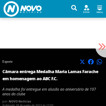
X
Facebook
Esporte
Câmara entrega Medalha Maria Lamas Farache
em homenagem ao ABC F.C.
A medalha foi entregue em alusão ao aniversário de 107
anos do clube
por:
NOVO Notícias
Publicado
28 de junho de 2022 às 17:05