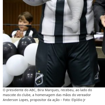
O presidente do ABC, Bira Marques, recebeu, ao lado do
mascote do clube, a homenagem das mãos do vereador
Anderson Lopes, propositor da ação – Foto: Elpídio Jr