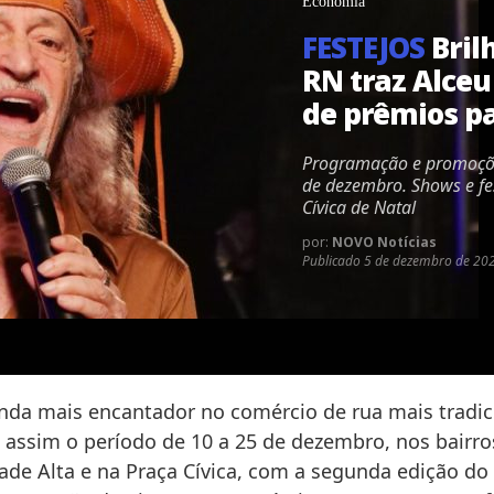
Economia
FESTEJOS
Bril
RN traz Alceu
de prêmios p
Programação e promoçõ
de dezembro. Shows e fe
Cívica de Natal
por:
NOVO Notícias
Publicado
5 de dezembro de 202
nda mais encantador no comércio de rua mais tradic
á assim o período de 10 a 25 de dezembro, nos bairro
ade Alta e na Praça Cívica, com a segunda edição do 