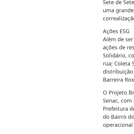
Sete de Sete
uma grande
correalizaç
Ações ESG
Além de ser
ações de res
Solidário, c
rua; Coleta 
distribuição
Barreira Rox
O Projeto B
Senac, com 
Prefeitura 
do Bairro d
operacional 