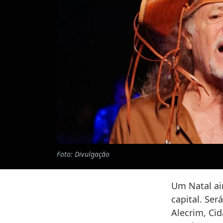
Foto: Divulgação
Um Natal ai
capital. Ser
Alecrim, Cid