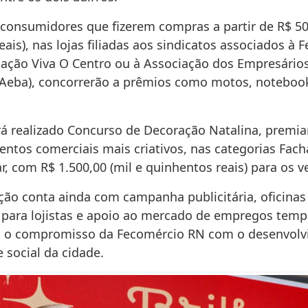
 consumidores que fizerem compras a partir de R$ 50
eais), nas lojas filiadas aos sindicatos associados à
iação Viva O Centro ou à Associação dos Empresários
(Aeba), concorrerão a prêmios como motos, notebook
 realizado Concurso de Decoração Natalina, premi
ntos comerciais mais criativos, nas categorias Facha
ar, com R$ 1.500,00 (mil e quinhentos reais) para os 
ão conta ainda com campanha publicitária, oficinas
 para lojistas e apoio ao mercado de empregos temp
o o compromisso da Fecomércio RN com o desenvol
 social da cidade.