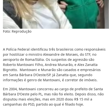
Foto: Reprodução
A Polícia Federal identificou três brasileiros como responsáveis
por hostilizar o ministro Alexandre de Moraes, do STF, no
aeroporto de Roma/Itália. Os suspeitos de agressão são
Roberto Mantovani Filho, Andrea Munarão, e Alex Zanatta
Bignotto. Mantovani e Munarão são casados e empresários
em Santa Bárbara D’Oeste/SP. Já Zanatta que, segundo
informações é genro de Mantovani, é corretor de imóveis.
Em 2004, Mantovani concorreu ao cargo de prefeito de Santa
Bárbara D’Oeste pelo PL, mas não foi eleito. Depois disso, não
disputou mais eleições, mas em 2020 doou R$ 15 mil a
campanhas do PSD, partido ao qual é filiado hoje.