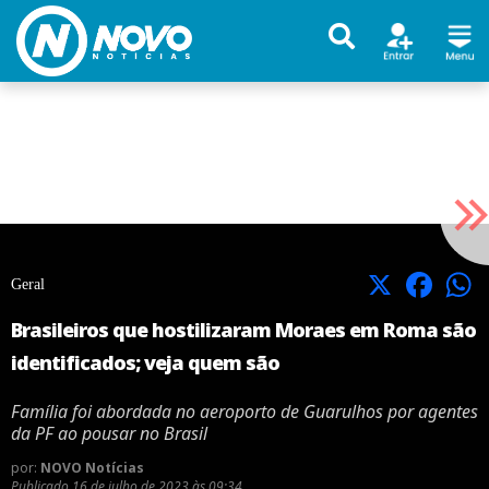
X
Facebook
Geral
Brasileiros que hostilizaram Moraes em Roma são
identificados; veja quem são
Família foi abordada no aeroporto de Guarulhos por agentes
da PF ao pousar no Brasil
por:
NOVO Notícias
Publicado
16 de julho de 2023 às 09:34