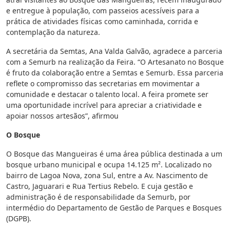
e entregue à população, com passeios acessíveis para a
prática de atividades físicas como caminhada, corrida e
contemplação da natureza.
A secretária da Semtas, Ana Valda Galvão, agradece a parceria
com a Semurb na realização da Feira. “O Artesanato no Bosque
é fruto da colaboração entre a Semtas e Semurb. Essa parceria
reflete o compromisso das secretarias em movimentar a
comunidade e destacar o talento local. A feira promete ser
uma oportunidade incrível para apreciar a criatividade e
apoiar nossos artesãos”, afirmou
O Bosque
O Bosque das Mangueiras é uma área pública destinada a um
bosque urbano municipal e ocupa 14.125 m². Localizado no
bairro de Lagoa Nova, zona Sul, entre a Av. Nascimento de
Castro, Jaguarari e Rua Tertius Rebelo. E cuja gestão e
administração é de responsabilidade da Semurb, por
intermédio do Departamento de Gestão de Parques e Bosques
(DGPB).