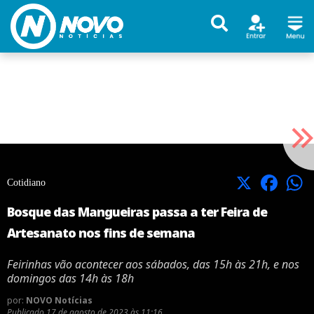
X
Facebook
Cotidiano
Bosque das Mangueiras passa a ter Feira de
Artesanato nos fins de semana
Feirinhas vão acontecer aos sábados, das 15h às 21h, e nos
domingos das 14h às 18h
por:
NOVO Notícias
Publicado
17 de agosto de 2023 às 11:16