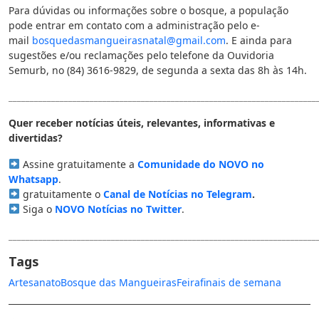
Para dúvidas ou informações sobre o bosque, a população
pode entrar em contato com a administração pelo e-
mail
bosquedasmangueirasnatal@gmail.com
. E ainda para
sugestões e/ou reclamações pelo telefone da Ouvidoria
Semurb, no (84) 3616-9829, de segunda a sexta das 8h às 14h.
________________________________________________________________________
Quer receber notícias úteis, relevantes, informativas e
divertidas?
Assine gratuitamente a
Comunidade do NOVO no
Whatsapp
.
gratuitamente o
Canal de Notícias no Telegram
.
Siga o
NOVO Notícias no Twitter
.
________________________________________________________________________
Tags
Artesanato
Bosque das Mangueiras
Feira
finais de semana