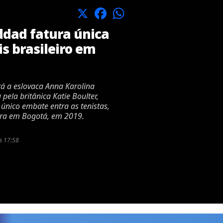
X
Facebook
WhatsApp
dad fatura única
is brasileiro em
rá a eslovaca Anna Karolina
pela britânica Katie Boulter,
 único embate entra as tenistas,
eira em Bogotá, em 2019.
s 17:58