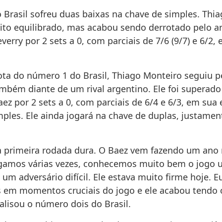
 Brasil sofreu duas baixas na chave de simples. Thia
to equilibrado, mas acabou sendo derrotado pelo a
erry por 2 sets a 0, com parciais de 7/6 (9/7) e 6/2
ota do número 1 do Brasil, Thiago Monteiro seguiu
mbém diante de um rival argentino. Ele foi superado
ez por 2 sets a 0, com parciais de 6/4 e 6/3, em sua 
mples. Ele ainda jogará na chave de duplas, justame
 primeira rodada dura. O Baez vem fazendo um ano
jogamos várias vezes, conhecemos muito bem o jogo 
m adversário difícil. Ele estava muito firme hoje. E
s em momentos cruciais do jogo e ele acabou tendo 
alisou o número dois do Brasil.