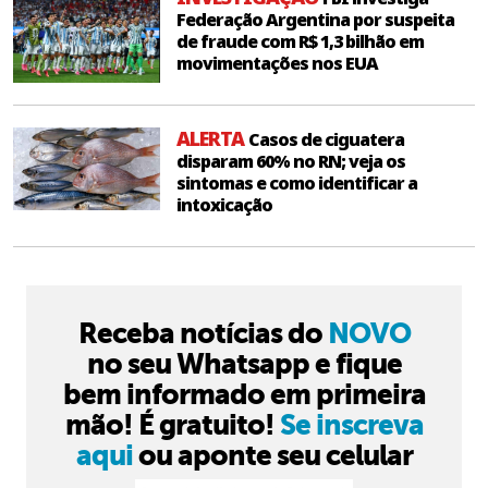
Federação Argentina por suspeita
de fraude com R$ 1,3 bilhão em
movimentações nos EUA
ALERTA
Casos de ciguatera
disparam 60% no RN; veja os
sintomas e como identificar a
intoxicação
Receba notícias do
NOVO
no seu Whatsapp e fique
bem informado em primeira
mão! É gratuito!
Se inscreva
aqui
ou aponte seu celular