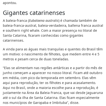
apontou.
Gigantes catarinenses
A baleia-franca (
Eubalaena australis
) é chamada também de
baleia-franca-austral, baleia-verdadeira, ballena franca austral
e southern right whale. Com a maior presença no litoral de
Santa Catarina, ficaram conhecidas como gigantes
catarinenses.
A vinda para as águas mais tranquilas e quentes do Brasil têm
um motivo: o nascimento de filhotes, que medem entre 4 e 5
metros e pesam cerca de duas toneladas.
“Elas se alimentam nas regiões antárticas e a partir do mês de
junho começam a aparecer no nosso litoral. Ficam até outubro
em média, com pico da temporada em setembro. Elas vêm
aqui para reprodução, ter os filhotes e para acasalamento.
Aqui no Brasil, onde a maioria escolhe para a reprodução, é
justamente na Área da Baleia Franca, que vai desde Jaguaruna
até o sul da ilha de Santa Catarina. Elas ficam especialmente
nos municípios de Garopaba e Imbituba”, disse.