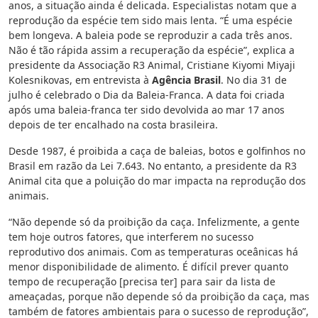
anos, a situação ainda é delicada. Especialistas notam que a
reprodução da espécie tem sido mais lenta. “É uma espécie
bem longeva. A baleia pode se reproduzir a cada três anos.
Não é tão rápida assim a recuperação da espécie”, explica a
presidente da Associação R3 Animal, Cristiane Kiyomi Miyaji
Kolesnikovas, em entrevista à
Agência Brasil
. No dia 31 de
julho é celebrado o Dia da Baleia-Franca. A data foi criada
após uma baleia-franca ter sido devolvida ao mar 17 anos
depois de ter encalhado na costa brasileira.
Desde 1987, é proibida a caça de baleias, botos e golfinhos no
Brasil em razão da Lei 7.643. No entanto, a presidente da R3
Animal cita que a poluição do mar impacta na reprodução dos
animais.
“Não depende só da proibição da caça. Infelizmente, a gente
tem hoje outros fatores, que interferem no sucesso
reprodutivo dos animais. Com as temperaturas oceânicas há
menor disponibilidade de alimento. É difícil prever quanto
tempo de recuperação [precisa ter] para sair da lista de
ameaçadas, porque não depende só da proibição da caça, mas
também de fatores ambientais para o sucesso de reprodução”,