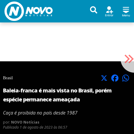
X
Facebook
Brasil
Baleia-franca é mais vista no Brasil, porém
espécie permanece ameaçada
Caça é proibida no país desde 1987
por:
NOVO Notícias
Publicado
1 de agosto de 2023 às 06:57