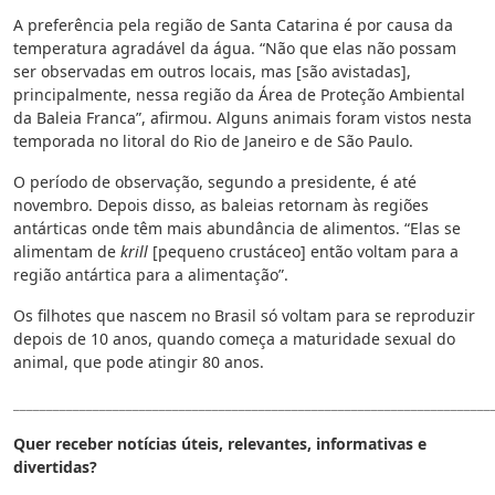
A preferência pela região de Santa Catarina é por causa da
temperatura agradável da água. “Não que elas não possam
ser observadas em outros locais, mas [são avistadas],
principalmente, nessa região da Área de Proteção Ambiental
da Baleia Franca”, afirmou. Alguns animais foram vistos nesta
temporada no litoral do Rio de Janeiro e de São Paulo.
O período de observação, segundo a presidente, é até
novembro. Depois disso, as baleias retornam às regiões
antárticas onde têm mais abundância de alimentos. “Elas se
alimentam de
krill
[pequeno crustáceo] então voltam para a
região antártica para a alimentação”.
Os filhotes que nascem no Brasil só voltam para se reproduzir
depois de 10 anos, quando começa a maturidade sexual do
animal, que pode atingir 80 anos.
________________________________________________________________________
Quer receber notícias úteis, relevantes, informativas e
divertidas?