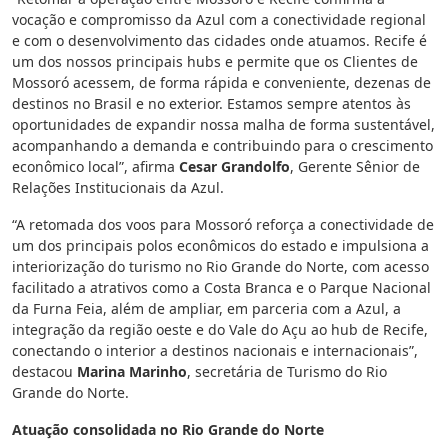
vocação e compromisso da Azul com a conectividade regional
e com o desenvolvimento das cidades onde atuamos. Recife é
um dos nossos principais hubs e permite que os Clientes de
Mossoró acessem, de forma rápida e conveniente, dezenas de
destinos no Brasil e no exterior. Estamos sempre atentos às
oportunidades de expandir nossa malha de forma sustentável,
acompanhando a demanda e contribuindo para o crescimento
econômico local”, afirma
Cesar Grandolfo
, Gerente Sênior de
Relações Institucionais da Azul.
“A retomada dos voos para Mossoró reforça a conectividade de
um dos principais polos econômicos do estado e impulsiona a
interiorização do turismo no Rio Grande do Norte, com acesso
facilitado a atrativos como a Costa Branca e o Parque Nacional
da Furna Feia, além de ampliar, em parceria com a Azul, a
integração da região oeste e do Vale do Açu ao hub de Recife,
conectando o interior a destinos nacionais e internacionais”,
destacou
Marina Marinho
, secretária de Turismo do Rio
Grande do Norte.
Atuação consolidada no Rio Grande do Norte