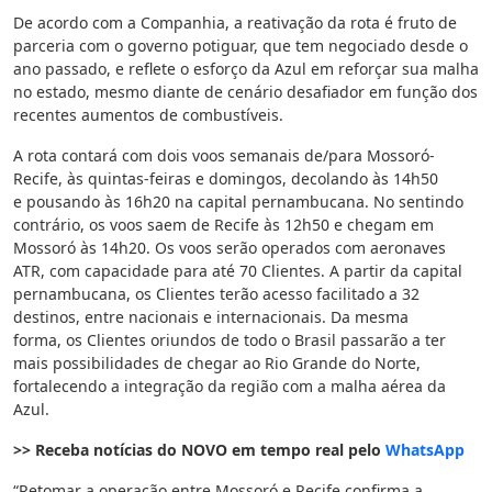
De acordo com a Companhia, a reativação da rota é fruto de
parceria com o governo potiguar, que tem negociado desde o
ano passado, e reflete o esforço da Azul em reforçar sua malha
no estado, mesmo diante de cenário desafiador em função dos
recentes aumentos de combustíveis.
A rota contará com dois voos semanais de/para Mossoró-
Recife, às quintas-feiras e domingos, decolando às 14h50
e pousando às 16h20 na capital pernambucana. No sentindo
contrário, os voos saem de Recife às 12h50 e chegam em
Mossoró às 14h20. Os voos serão operados com aeronaves
ATR, com capacidade para até 70 Clientes. A partir da capital
pernambucana, os Clientes terão acesso facilitado a 32
destinos, entre nacionais e internacionais. Da mesma
forma, os Clientes oriundos de todo o Brasil passarão a ter
mais possibilidades de chegar ao Rio Grande do Norte,
fortalecendo a integração da região com a malha aérea da
Azul.
>> Receba notícias do NOVO em tempo real pelo
WhatsApp
“Retomar a operação entre Mossoró e Recife confirma a