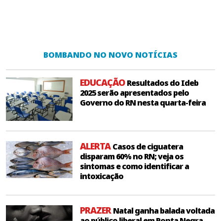
BOMBANDO NO NOVO NOTÍCIAS
EDUCAÇÃO
Resultados do Ideb
2025 serão apresentados pelo
Governo do RN nesta quarta-feira
ALERTA
Casos de ciguatera
disparam 60% no RN; veja os
sintomas e como identificar a
intoxicação
PRAZER
Natal ganha balada voltada
ao público liberal em Ponta Negra