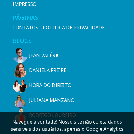
IMPRESSO
PÁGINAS
CONTATOS
POLÍTICA DE PRIVACIDADE
BLOGS
JEAN VALÉRIO
DANIELA FREIRE
HORA DO DIREITO
JULIANA MANZANO
RODRIGO LOUREIRO
Navegue à vontade! Nosso site não coleta dados
sensíveis dos usuários, apenas o Google Analytics