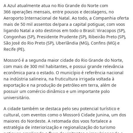
A Azul atualmente atua no Rio Grande do Norte com
366 operações mensais, entre pousos e decolagens, no
Aeroporto Internacional de Natal. Ao todo, a Companhia oferta
mais de 50 mil assentos de/para a capital potiguar, com voos
ligando Natal a oito destinos em todo o Brasil: Viracopos (SP),
Congonhas (SP), Presidente Prudente (SP), Ribeirão Preto (SP),
São José do Rio Preto (SP), Uberlândia (MG), Confins (MG) e
Recife (PE).
Mossoró é a segunda maior cidade do Rio Grande do Norte,
com mais de 300 mil habitantes, e possui grande relevância
econômica para o estado. O município é referência nacional
na indústria salineira, na fruticultura irrigada voltada à
exportação e na produção de petróleo em terra, além de
possuir um comércio dinâmico e um importante polo
universitário.
A cidade também se destaca pelo seu potencial turístico e
cultural, com eventos como o Mossoró Cidade Junina, um dos
maiores do Nordeste. A retomada dos voos fortalece a
estratégia de interiorização e regionalização do turismo