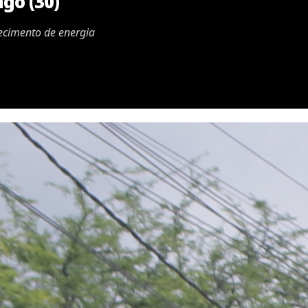
go (30)
necimento de energia