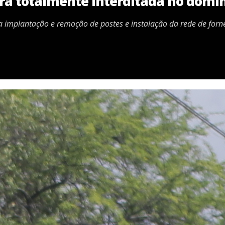
erá totalmente interditada no domin
 a implantação e remoção de postes e instalação da rede de for