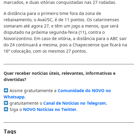
marcados, e duas vitórias conquistadas nas 27 rodadas.
A distância para o primeiro time fora da zona de
rebaixamento, o Avaí/SC, é de 11 pontos. Os catarinenses
somaram até agora 27, e têm um jogo a menos, que será
disputado na próxima segunda-feira (11), contra o
Novorizontino. Em caso de vitória, a distância para o ABC sair
do Z4 continuará a mesma, pois a Chapecoense que ficará na
16ª colocação, com os mesmos 27 pontos.
________________________________________________________________________
Quer receber notícias úteis, relevantes, informativas e
divertidas?
Assine gratuitamente a
Comunidade do NOVO no
Whatsapp
.
gratuitamente o
Canal de Notícias no Telegram
.
Siga o
NOVO Notícias no Twitter
.
________________________________________________________________________
Tags