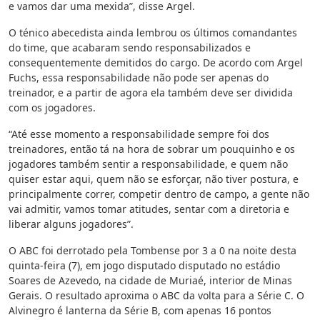
e vamos dar uma mexida”, disse Argel.
O ténico abecedista ainda lembrou os últimos comandantes
do time, que acabaram sendo responsabilizados e
consequentemente demitidos do cargo. De acordo com Argel
Fuchs, essa responsabilidade não pode ser apenas do
treinador, e a partir de agora ela também deve ser dividida
com os jogadores.
“Até esse momento a responsabilidade sempre foi dos
treinadores, então tá na hora de sobrar um pouquinho e os
jogadores também sentir a responsabilidade, e quem não
quiser estar aqui, quem não se esforçar, não tiver postura, e
principalmente correr, competir dentro de campo, a gente não
vai admitir, vamos tomar atitudes, sentar com a diretoria e
liberar alguns jogadores”.
O ABC foi derrotado pela Tombense por 3 a 0 na noite desta
quinta-feira (7), em jogo disputado disputado no estádio
Soares de Azevedo, na cidade de Muriaé, interior de Minas
Gerais. O resultado aproxima o ABC da volta para a Série C. O
Alvinegro é lanterna da Série B, com apenas 16 pontos