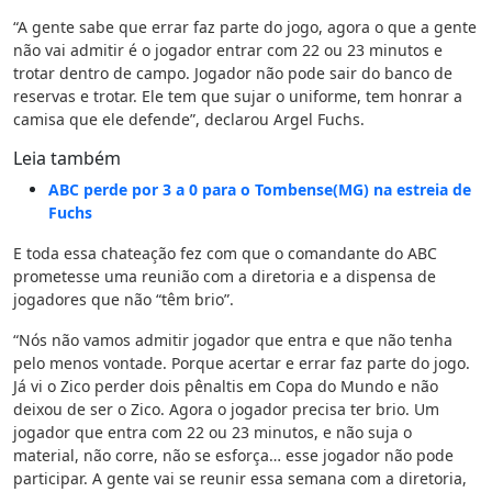
“A gente sabe que errar faz parte do jogo, agora o que a gente
não vai admitir é o jogador entrar com 22 ou 23 minutos e
trotar dentro de campo. Jogador não pode sair do banco de
reservas e trotar. Ele tem que sujar o uniforme, tem honrar a
camisa que ele defende”, declarou Argel Fuchs.
Leia também
ABC perde por 3 a 0 para o Tombense(MG) na estreia de
Fuchs
E toda essa chateação fez com que o comandante do ABC
prometesse uma reunião com a diretoria e a dispensa de
jogadores que não “têm brio”.
“Nós não vamos admitir jogador que entra e que não tenha
pelo menos vontade. Porque acertar e errar faz parte do jogo.
Já vi o Zico perder dois pênaltis em Copa do Mundo e não
deixou de ser o Zico. Agora o jogador precisa ter brio. Um
jogador que entra com 22 ou 23 minutos, e não suja o
material, não corre, não se esforça… esse jogador não pode
participar. A gente vai se reunir essa semana com a diretoria,