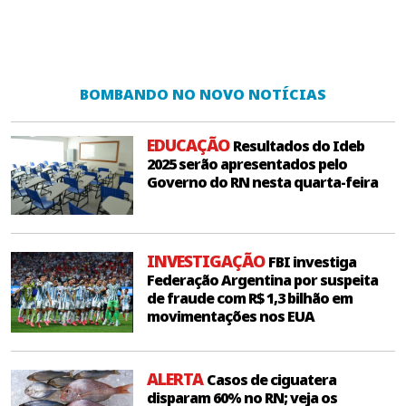
BOMBANDO NO NOVO NOTÍCIAS
EDUCAÇÃO
Resultados do Ideb
2025 serão apresentados pelo
Governo do RN nesta quarta-feira
INVESTIGAÇÃO
FBI investiga
Federação Argentina por suspeita
de fraude com R$ 1,3 bilhão em
movimentações nos EUA
ALERTA
Casos de ciguatera
disparam 60% no RN; veja os