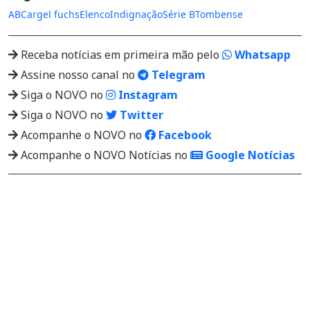
ABC
argel fuchs
Elenco
Indignação
Série B
Tombense
Receba notícias em primeira mão pelo
Whatsapp
Assine nosso canal no
Telegram
Siga o NOVO no
Instagram
Siga o NOVO no
Twitter
Acompanhe o NOVO no
Facebook
Acompanhe o NOVO Notícias no
Google Notícias