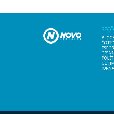
SEÇÕ
BLOG
COTI
ESPO
OPIN
POLÍT
ÚLTI
JORNA