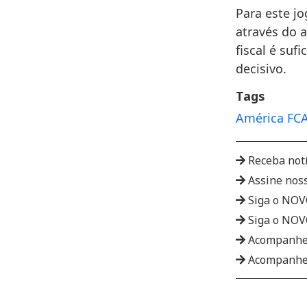
Para este jo
através do 
fiscal é suf
decisivo.
Tags
América FC
Receba not
Assine nos
Siga o NO
Siga o NO
Acompanhe
Acompanhe 