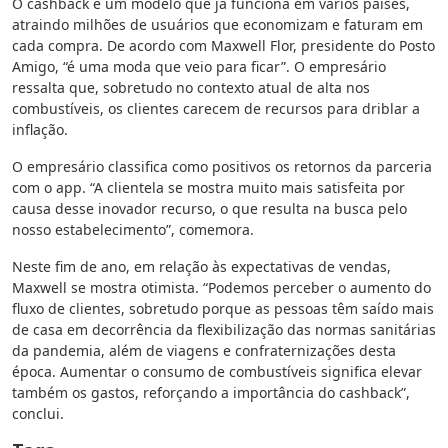
O cashback é um modelo que já funciona em vários países,
atraindo milhões de usuários que economizam e faturam em
cada compra. De acordo com Maxwell Flor, presidente do Posto
Amigo, “é uma moda que veio para ficar”. O empresário
ressalta que, sobretudo no contexto atual de alta nos
combustíveis, os clientes carecem de recursos para driblar a
inflação.
O empresário classifica como positivos os retornos da parceria
com o app. “A clientela se mostra muito mais satisfeita por
causa desse inovador recurso, o que resulta na busca pelo
nosso estabelecimento”, comemora.
Neste fim de ano, em relação às expectativas de vendas,
Maxwell se mostra otimista. “Podemos perceber o aumento do
fluxo de clientes, sobretudo porque as pessoas têm saído mais
de casa em decorrência da flexibilização das normas sanitárias
da pandemia, além de viagens e confraternizações desta
época. Aumentar o consumo de combustíveis significa elevar
também os gastos, reforçando a importância do cashback”,
conclui.