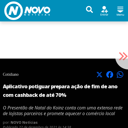
X
Facebook
Cotidiano
Aplicativo potiguar prepara ação de fim de ano
com cashback de até 70%
O Presentão de Natal do Koinz conta com uma extensa rede
de lojistas parceiros e promete aquecer o comércio local
por:
NOVO Notícias
Publicado
22 de dezembro de 2021 às 14:38