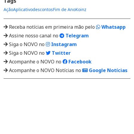
Tags
Ação
Aplicativo
descontos
Fim de Ano
Koinz
Receba notícias em primeira mão pelo
Whatsapp
Assine nosso canal no
Telegram
Siga o NOVO no
Instagram
Siga o NOVO no
Twitter
Acompanhe o NOVO no
Facebook
Acompanhe o NOVO Notícias no
Google Notícias