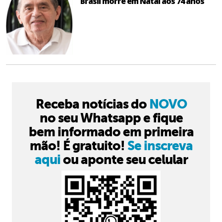
Brasil morre em Natal aos 74 anos
Receba notícias do
NOVO
no seu Whatsapp e fique
bem informado em primeira
mão! É gratuito!
Se inscreva
aqui
ou aponte seu celular