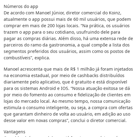
Números do app
De acordo com Manoel Júnior, diretor comercial do Koinz,
atualmente o app possui mais de 60 mil usuários, que podem
comprar em mais de 200 lojas locais. “Na prática, os usuários
trazem o app para o seu cotidiano, usufruindo dele para
pagar as compras diárias. Além disso, há uma extensa rede de
parceiros do ramo da gastronomia, a qual compõe a lista dos
segmentos preferidos dos usuários, assim como os postos de
combustíveis”, explica.
Manoel acrescenta que mais de R$ 1 milhão já foram injetados
na economia estadual, por meio de cashbacks distribuídos
diariamente pelo aplicativo, que é gratuito e está disponível
para os sistemas Android e IOS. “Nossa atuação exitosa se dá
por meio do fomento ao consumo e fidelização de clientes em
lojas do mercado local. Ao mesmo tempo, nossa comunicação
estimula o consumo inteligente, ou seja, a compra com ofertas
que garantam dinheiro de volta ao usuário, em adição ao uso
desse valor em novas compras”, conclui o diretor comercial.
Vantagens