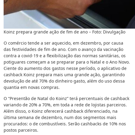
Koinz prepara grande ação de fim de ano – Foto: Divulgação
O comércio tende a ser aquecido, em dezembro, por causa
das festividades de fim de ano. Com o avanço da vacinação
contra a covid-19 e a flexibilização das normas sanitárias, os
potiguares começam a se preparar para o Natal e o Ano Novo.
Ciente do aumento dos gastos nesse período, o aplicativo de
cashback Koinz prepara mais uma grande ação, garantindo
devolução de até 70% do dinheiro gasto, além do uso dessa
quantia em novas compras.
O “Presentão de Natal do Koinz” terá percentuais de cashback
variando de 20% a 70%, em toda a rede de lojistas parceiros.
Além disso, o Koinz oferecerá cashback diferenciado, na
última semana de dezembro, num dos segmentos mais
procurados: o de combustíveis. Serão cashbacks de 10% nos
postos parceiros.