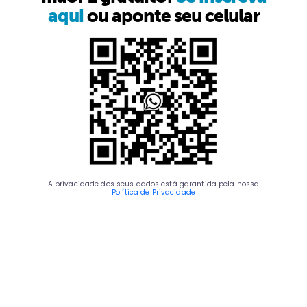
aqui
ou aponte seu celular
A privacidade dos seus dados está garantida pela nossa
Política de Privacidade