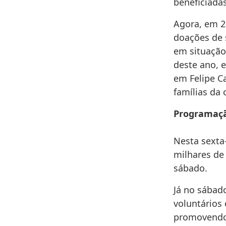
beneficiadas
Agora, em 20
doações de 
em situação
deste ano, e
em Felipe C
famílias da
Programaçã
Nesta sexta
milhares de
sábado.
Já no sábado
voluntários
promovendo 