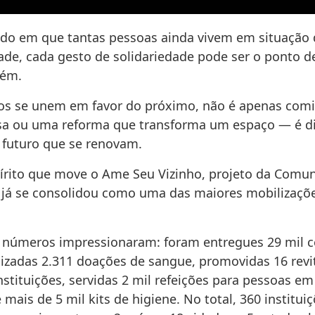
o em que tantas pessoas ainda vivem em situação 
ade, cada gesto de solidariedade pode ser o ponto d
uém.
s se unem em favor do próximo, não é apenas com
a ou uma reforma que transforma um espaço — é d
 futuro que se renovam.
pírito que move o Ame Seu Vizinho, projeto da Comun
e já se consolidou como uma das maiores mobilizaçõe
 números impressionaram: foram entregues 29 mil c
alizadas 2.311 doações de sangue, promovidas 16 revi
nstituições, servidas 2 mil refeições para pessoas em
 mais de 5 mil kits de higiene. No total, 360 institui