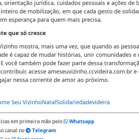
, orientação jurídica, cuidados pessoais e ações de 
 inteiro de mobilização, em que cada gesto de solida
em esperança para quem mais precisa.
te que só cresce
izinho mostra, mais uma vez, que quando as pesso
dade é capaz de mudar histórias, unir comunidades e 
 E você também pode fazer parte dessa transformaçã
contribuir, acesse ameseuvizinho.ccvideira.com.br e
ajar nessa corrente de amor ao próximo.
Ame Seu Vizinho
Natal
Solidariedade
videira
ícias em primeira mão pelo
Whatsapp
so canal no
Telegram