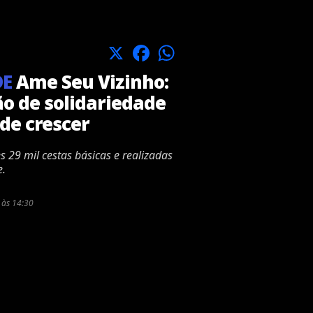
X
Facebook
WhatsApp
DE
Ame Seu Vizinho:
o de solidariedade
de crescer
 29 mil cestas básicas e realizadas
e.
 às 14:30