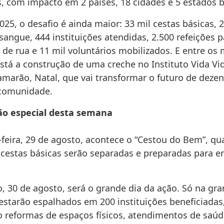
, com impacto em 2 países, 18 cidades e 5 estados br
25, o desafio é ainda maior: 33 mil cestas básicas, 
sangue, 444 instituições atendidas, 2.500 refeições 
 de rua e 11 mil voluntários mobilizados. E entre os
stá a construção de uma creche no Instituto Vida Vide
amarão, Natal, que vai transformar o futuro de deze
 comunidade.
o especial desta semana
-feira, 29 de agosto, acontece o “Cestou do Bem”, q
 cestas básicas serão separadas e preparadas para e
, 30 de agosto, será o grande dia da ação. Só na gra
 estarão espalhados em 200 instituições beneficiadas
reformas de espaços físicos, atendimentos de saúde