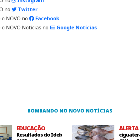
VO no
Instagram
VO no
Twitter
 o NOVO no
Facebook
o NOVO Notícias no
Google Notícias
BOMBANDO NO NOVO NOTÍCIAS
EDUCAÇÃO
ALERTA
Resultados do Ideb
ciguater