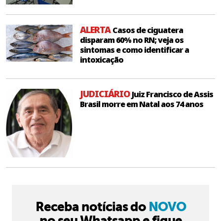
ALERTA
Casos de ciguatera
disparam 60% no RN; veja os
sintomas e como identificar a
intoxicação
JUDICIÁRIO
Juiz Francisco de Assis
Brasil morre em Natal aos 74 anos
Receba notícias do
NOVO
no seu Whatsapp e fique