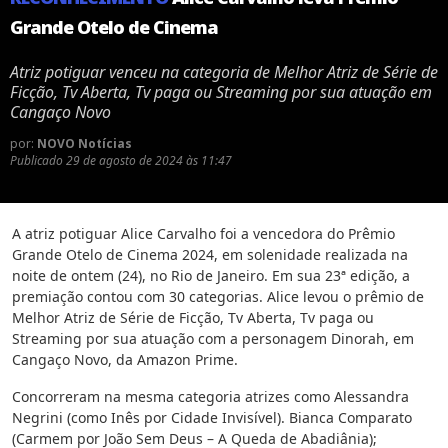
Grande Otelo de Cinema
Atriz potiguar venceu na categoria de Melhor Atriz de Série de
Ficção, Tv Aberta, Tv paga ou Streaming por sua atuação em
Cangaço Novo
por:
NOVO Notícias
Publicado
29 de agosto de 2024 às 11:47
A atriz potiguar Alice Carvalho foi a vencedora do Prêmio
Grande Otelo de Cinema 2024, em solenidade realizada na
noite de ontem (24), no Rio de Janeiro. Em sua 23ª edição, a
premiação contou com 30 categorias. Alice levou o prêmio de
Melhor Atriz de Série de Ficção, Tv Aberta, Tv paga ou
Streaming por sua atuação com a personagem Dinorah, em
Cangaço Novo, da Amazon Prime.
Concorreram na mesma categoria atrizes como Alessandra
Negrini (como Inês por Cidade Invisível). Bianca Comparato
(Carmem por João Sem Deus – A Queda de Abadiânia);