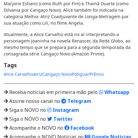
Marjorie Estiano (como Ruth por Fim) e Thainá Duarte (como
Dilvania por Cangaço Novo). Alice também foi indicada na
categoria Melhor Atriz Coadjuvante de Longa-Metragem por
sua atuação como Lili, no filme Angela.
Atualmente, a Alice Carvalho está no ar interpretando a
personagem Joaninha na novela Renascer, da Rede Globo, ao
mesmo tempo que se prepara para a segunda temporada da
consagrada série Cangaço Novo (Amazon Prime).
Tags
Alice Carvalho
atriz
Cangaço Novo
Potiguar
Prêmio
Receba notícias em primeira mão pelo
Whatsapp
Assine nosso canal no
Telegram
Siga o NOVO no
Instagram
Siga o NOVO no
Twitter
Acompanhe o NOVO no
Facebook
Acompanhe o NOVO Notícias no
Google Notícias