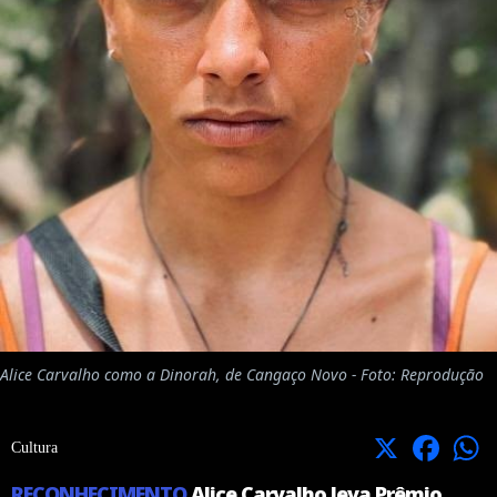
Alice Carvalho como a Dinorah, de Cangaço Novo - Foto: Reprodução
X
Facebook
Cultura
RECONHECIMENTO
Alice Carvalho leva Prêmio