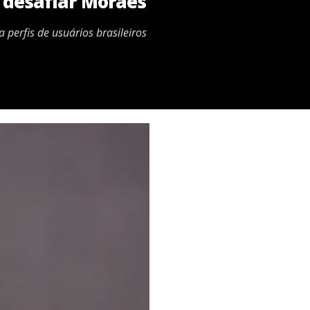
 desafiar Moraes
 perfis de usuários brasileiros