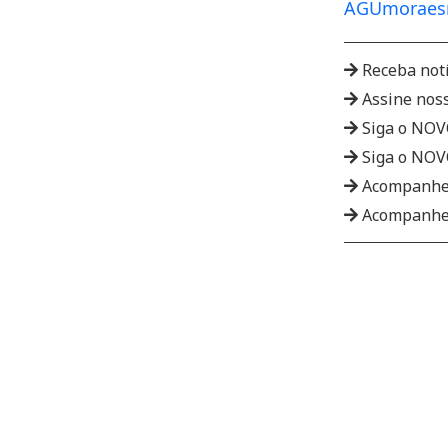
AGU
moraes
Receba not
Assine nos
Siga o NO
Siga o NO
Acompanhe
Acompanhe 