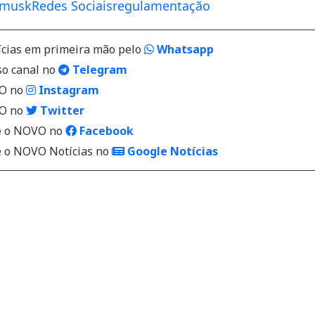
musk
Redes Sociais
regulamentação
ícias em primeira mão pelo
Whatsapp
so canal no
Telegram
VO no
Instagram
VO no
Twitter
 o NOVO no
Facebook
o NOVO Notícias no
Google Notícias