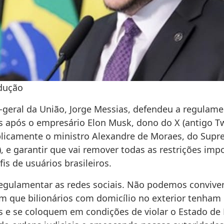
dução
geral da União, Jorge Messias, defendeu a regulam
s após o empresário Elon Musk, dono do X (antigo Tw
blicamente o ministro Alexandre de Moraes, do Supr
), e garantir que vai remover todas as restrições imp
fis de usuários brasileiros.
regulamentar as redes sociais. Não podemos conviv
m que bilionários com domicílio no exterior tenham 
s e se coloquem em condições de violar o Estado de 