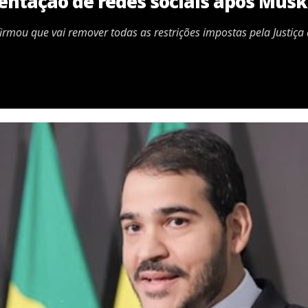
ntação de redes sociais após Musk
irmou que vai remover todas as restrições impostas pela Justiça a