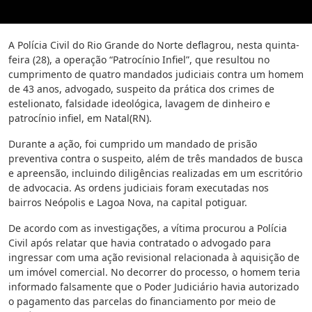
A Polícia Civil do Rio Grande do Norte deflagrou, nesta quinta-
feira (28), a operação “Patrocínio Infiel”, que resultou no
cumprimento de quatro mandados judiciais contra um homem
de 43 anos, advogado, suspeito da prática dos crimes de
estelionato, falsidade ideológica, lavagem de dinheiro e
patrocínio infiel, em Natal(RN).
Durante a ação, foi cumprido um mandado de prisão
preventiva contra o suspeito, além de três mandados de busca
e apreensão, incluindo diligências realizadas em um escritório
de advocacia. As ordens judiciais foram executadas nos
bairros Neópolis e Lagoa Nova, na capital potiguar.
De acordo com as investigações, a vítima procurou a Polícia
Civil após relatar que havia contratado o advogado para
ingressar com uma ação revisional relacionada à aquisição de
um imóvel comercial. No decorrer do processo, o homem teria
informado falsamente que o Poder Judiciário havia autorizado
o pagamento das parcelas do financiamento por meio de