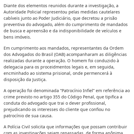
Diante dos elementos reunidos durante a investigação, a
Autoridade Policial representou pelas medidas cautelares
cabíveis junto ao Poder Judiciário, que decretou a prisão
preventiva do advogado, além do cumprimento de mandados
de busca e apreensão e da indisponibilidade de veículos e
bens imóveis.
Em cumprimento aos mandados, representantes da Ordem
dos Advogados do Brasil (OAB) acompanharam as diligências
realizadas durante a operação. O homem foi conduzido à
delegacia para os proceidmentos legais e, em seguida,
encminhado ao sistema prisional, onde permencerá à
disposição da Justiça.
A operação foi denominada “Patrocínio Infiel” em referência ao
crime previsto no artigo 355 do Código Penal, que tipifica a
conduta do advogado que trai o dever profissional,
prejudicando os interesses do cliente que confiou no
patrocínio de sua causa.
A Polícia Civil solicita que informações que possam contribuir
com as investigações sejam repassadas, de forma anônima,