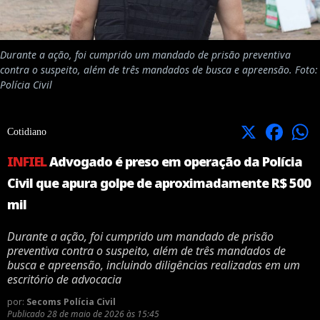
Durante a ação, foi cumprido um mandado de prisão preventiva
contra o suspeito, além de três mandados de busca e apreensão. Foto:
Polícia Civil
X
Facebook
Cotidiano
INFIEL
Advogado é preso em operação da Polícia
Civil que apura golpe de aproximadamente R$ 500
mil
Durante a ação, foi cumprido um mandado de prisão
preventiva contra o suspeito, além de três mandados de
busca e apreensão, incluindo diligências realizadas em um
escritório de advocacia
por:
Secoms Polícia Civil
Publicado
28 de maio de 2026 às 15:45