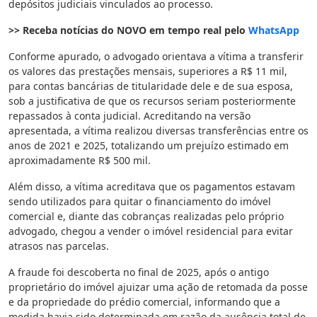
depósitos judiciais vinculados ao processo.
>> Receba notícias do NOVO em tempo real pelo
WhatsApp
Conforme apurado, o advogado orientava a vítima a transferir
os valores das prestações mensais, superiores a R$ 11 mil,
para contas bancárias de titularidade dele e de sua esposa,
sob a justificativa de que os recursos seriam posteriormente
repassados à conta judicial. Acreditando na versão
apresentada, a vítima realizou diversas transferências entre os
anos de 2021 e 2025, totalizando um prejuízo estimado em
aproximadamente R$ 500 mil.
Além disso, a vítima acreditava que os pagamentos estavam
sendo utilizados para quitar o financiamento do imóvel
comercial e, diante das cobranças realizadas pelo próprio
advogado, chegou a vender o imóvel residencial para evitar
atrasos nas parcelas.
A fraude foi descoberta no final de 2025, após o antigo
proprietário do imóvel ajuizar uma ação de retomada da posse
e da propriedade do prédio comercial, informando que a
medida havia sido determinada em razão da ausência total de