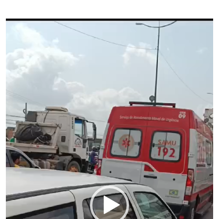
Tocador
de
vídeo