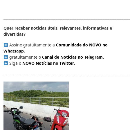
________________________________________________________________________
Quer receber notícias úteis, relevantes, informativas e
divertidas?
Assine gratuitamente a
Comunidade do NOVO no
Whatsapp
.
gratuitamente o
Canal de Notícias no Telegram
.
Siga o
NOVO Notícias no Twitter
.
________________________________________________________________________