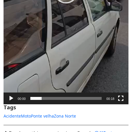
00:00
00:18
Tags
Acidente
Moto
Ponte velha
Zona Norte