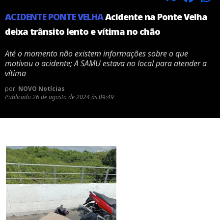
ACIDENTE PONTE VELHA
Acidente na Ponte Velha
deixa trânsito lento e vítima no chão
Até o momento não existem informações sobre o que
motivou o acidente; A SAMU estava no local para atender a
vítima
por:
NOVO Notícias
Publicado
26 de agosto de 2024 às 09:49