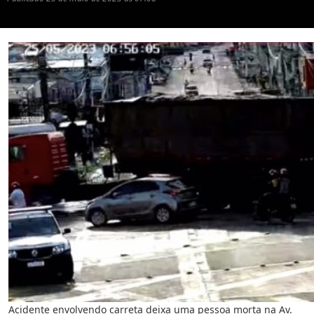
Acidente envolvendo carreta deixa uma pessoa morta na Av.