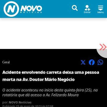
X
Facebook
Geral
Acidente envolvendo carreta deixa uma pessoa
morta na Av. Doutor Mário Negócio
O acidente aconteceu no início desta quinta-feira (25), na
rotatória que dá acesso a Av. Felizardo Moura
por:
NOVO Notícias
Publicado
25 de maio de 2023 às 07:08