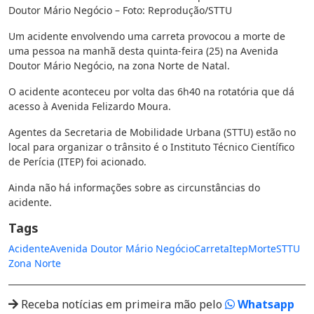
Doutor Mário Negócio – Foto: Reprodução/STTU
Um acidente envolvendo uma carreta provocou a morte de
uma pessoa na manhã desta quinta-feira (25) na Avenida
Doutor Mário Negócio, na zona Norte de Natal.
O acidente aconteceu por volta das 6h40 na rotatória que dá
acesso à Avenida Felizardo Moura.
Agentes da Secretaria de Mobilidade Urbana (STTU) estão no
local para organizar o trânsito é o Instituto Técnico Científico
de Perícia (ITEP) foi acionado.
Ainda não há informações sobre as circunstâncias do
acidente.
Tags
Acidente
Avenida Doutor Mário Negócio
Carreta
Itep
Morte
STTU
Zona Norte
Receba notícias em primeira mão pelo
Whatsapp