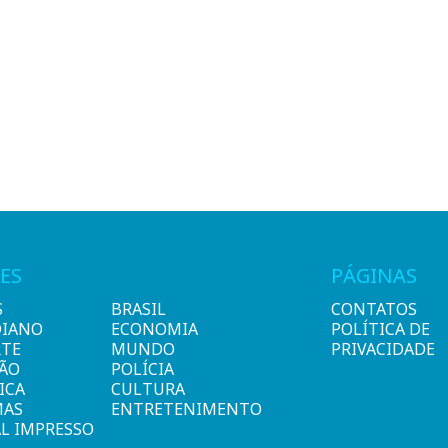
ES
PÁGINAS
S
BRASIL
CONTATOS
DIANO
ECONOMIA
POLÍTICA DE
RTE
MUNDO
PRIVACIDADE
IÃO
POLÍCIA
ICA
CULTURA
MAS
ENTRETENIMENTO
L IMPRESSO