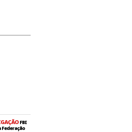
IGAÇÃO
FBI
a Federação