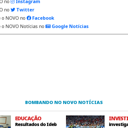
VO no
Instagram
VO no
Twitter
 o NOVO no
Facebook
o NOVO Notícias no
Google Notícias
BOMBANDO NO NOVO NOTÍCIAS
EDUCAÇÃO
INVEST
Resultados do Ideb
investig