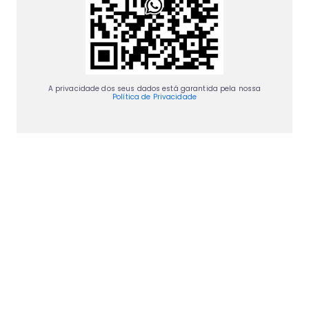
A privacidade dos seus dados está garantida pela nossa
Política de Privacidade