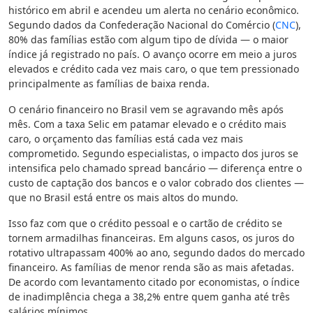
histórico em abril e acendeu um alerta no cenário econômico.
Segundo dados da Confederação Nacional do Comércio (
CNC
),
80% das famílias estão com algum tipo de dívida — o maior
índice já registrado no país. O avanço ocorre em meio a juros
elevados e crédito cada vez mais caro, o que tem pressionado
principalmente as famílias de baixa renda.
O cenário financeiro no Brasil vem se agravando mês após
mês. Com a taxa Selic em patamar elevado e o crédito mais
caro, o orçamento das famílias está cada vez mais
comprometido. Segundo especialistas, o impacto dos juros se
intensifica pelo chamado spread bancário — diferença entre o
custo de captação dos bancos e o valor cobrado dos clientes —
que no Brasil está entre os mais altos do mundo.
Isso faz com que o crédito pessoal e o cartão de crédito se
tornem armadilhas financeiras. Em alguns casos, os juros do
rotativo ultrapassam 400% ao ano, segundo dados do mercado
financeiro. As famílias de menor renda são as mais afetadas.
De acordo com levantamento citado por economistas, o índice
de inadimplência chega a 38,2% entre quem ganha até três
salários mínimos.