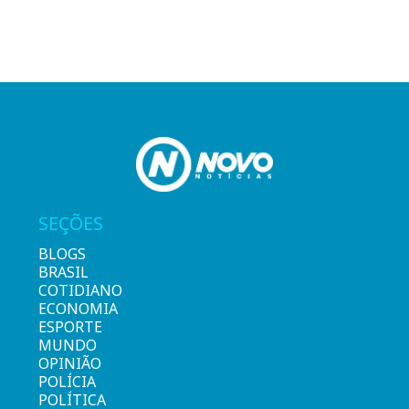
SEÇÕES
BLOGS
BRASIL
COTIDIANO
ECONOMIA
ESPORTE
MUNDO
OPINIÃO
POLÍCIA
POLÍTICA