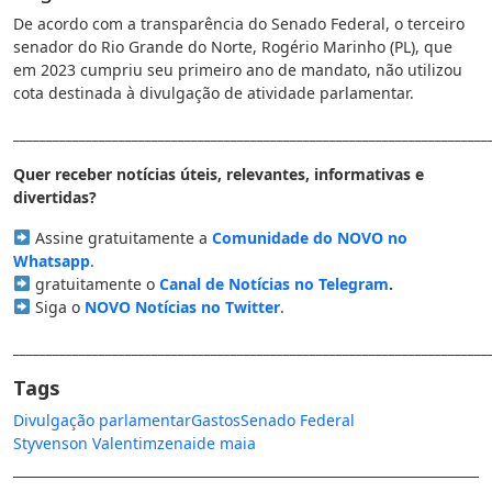
De acordo com a transparência do Senado Federal, o terceiro
senador do Rio Grande do Norte, Rogério Marinho (PL), que
em 2023 cumpriu seu primeiro ano de mandato, não utilizou
cota destinada à divulgação de atividade parlamentar.
________________________________________________________________________
Quer receber notícias úteis, relevantes, informativas e
divertidas?
Assine gratuitamente a
Comunidade do NOVO no
Whatsapp
.
gratuitamente o
Canal de Notícias no Telegram
.
Siga o
NOVO Notícias no Twitter
.
________________________________________________________________________
Tags
Divulgação parlamentar
Gastos
Senado Federal
Styvenson Valentim
zenaide maia