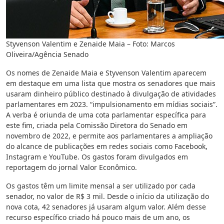
Styvenson Valentim e Zenaide Maia – Foto: Marcos
Oliveira/Agência Senado
Os nomes de Zenaide Maia e Styvenson Valentim aparecem
em destaque em uma lista que mostra os senadores que mais
usaram dinheiro público destinado à divulgação de atividades
parlamentares em 2023. “impulsionamento em mídias sociais”.
A verba é oriunda de uma cota parlamentar específica para
este fim, criada pela Comissão Diretora do Senado em
novembro de 2022, e permite aos parlamentares a ampliação
do alcance de publicações em redes sociais como Facebook,
Instagram e YouTube. Os gastos foram divulgados em
reportagem do jornal Valor Econômico.
Os gastos têm um limite mensal a ser utilizado por cada
senador, no valor de R$ 3 mil. Desde o início da utilização do
nova cota, 42 senadores já usaram algum valor. Além desse
recurso específico criado há pouco mais de um ano, os