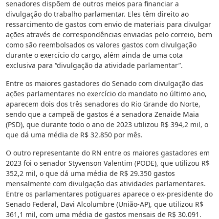
senadores dispõem de outros meios para financiar a
divulgação do trabalho parlamentar. Eles têm direito ao
ressarcimento de gastos com envio de materiais para divulgar
ações através de correspondências enviadas pelo correio, bem
como são reembolsados os valores gastos com divulgação
durante o exercício do cargo, além ainda de uma cota
exclusiva para “divulgação da atividade parlamentar”.
Entre os maiores gastadores do Senado com divulgação das
ações parlamentares no exercício do mandato no último ano,
aparecem dois dos três senadores do Rio Grande do Norte,
sendo que a campeã de gastos é a senadora Zenaide Maia
(PSD), que durante todo o ano de 2023 utilizou R$ 394,2 mil, o
que dá uma média de R$ 32.850 por mês.
O outro representante do RN entre os maiores gastadores em
2023 foi o senador Styvenson Valentim (PODE), que utilizou R$
352,2 mil, o que dá uma média de R$ 29.350 gastos
mensalmente com divulgação das atividades parlamentares.
Entre os parlamentares potiguares aparece o ex-presidente do
Senado Federal, Davi Alcolumbre (União-AP), que utilizou R$
361,1 mil, com uma média de gastos mensais de R$ 30.091.