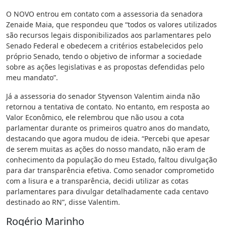
O NOVO entrou em contato com a assessoria da senadora
Zenaide Maia, que respondeu que “todos os valores utilizados
são recursos legais disponibilizados aos parlamentares pelo
Senado Federal e obedecem a critérios estabelecidos pelo
próprio Senado, tendo o objetivo de informar a sociedade
sobre as ações legislativas e as propostas defendidas pelo
meu mandato”.
Já a assessoria do senador Styvenson Valentim ainda não
retornou a tentativa de contato. No entanto, em resposta ao
Valor Econômico, ele relembrou que não usou a cota
parlamentar durante os primeiros quatro anos do mandato,
destacando que agora mudou de ideia. “Percebi que apesar
de serem muitas as ações do nosso mandato, não eram de
conhecimento da população do meu Estado, faltou divulgação
para dar transparência efetiva. Como senador comprometido
com a lisura e a transparência, decidi utilizar as cotas
parlamentares para divulgar detalhadamente cada centavo
destinado ao RN”, disse Valentim.
Rogério Marinho