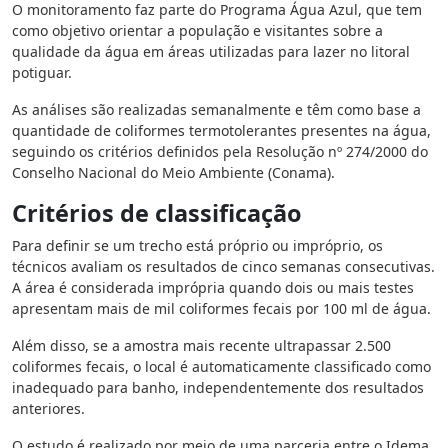
O monitoramento faz parte do Programa Água Azul, que tem
como objetivo orientar a população e visitantes sobre a
qualidade da água em áreas utilizadas para lazer no litoral
potiguar.
As análises são realizadas semanalmente e têm como base a
quantidade de coliformes termotolerantes presentes na água,
seguindo os critérios definidos pela Resolução nº 274/2000 do
Conselho Nacional do Meio Ambiente (Conama).
Critérios de classificação
Para definir se um trecho está próprio ou impróprio, os
técnicos avaliam os resultados de cinco semanas consecutivas.
A área é considerada imprópria quando dois ou mais testes
apresentam mais de mil coliformes fecais por 100 ml de água.
Além disso, se a amostra mais recente ultrapassar 2.500
coliformes fecais, o local é automaticamente classificado como
inadequado para banho, independentemente dos resultados
anteriores.
O estudo é realizado por meio de uma parceria entre o Idema,