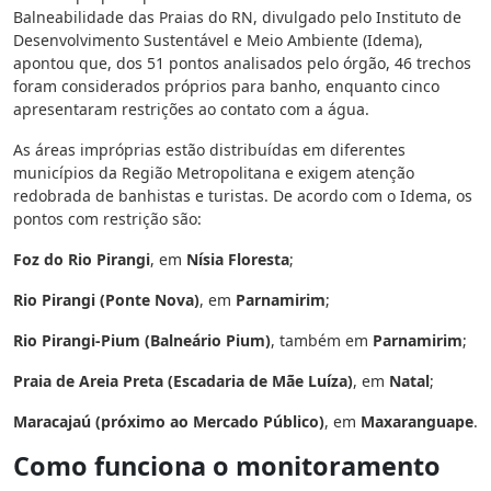
Balneabilidade das Praias do RN, divulgado pelo Instituto de
Desenvolvimento Sustentável e Meio Ambiente (Idema),
apontou que, dos 51 pontos analisados pelo órgão, 46 trechos
foram considerados próprios para banho, enquanto cinco
apresentaram restrições ao contato com a água.
As áreas impróprias estão distribuídas em diferentes
municípios da Região Metropolitana e exigem atenção
redobrada de banhistas e turistas. De acordo com o Idema, os
pontos com restrição são:
Foz do Rio Pirangi
, em
Nísia Floresta
;
Rio Pirangi (Ponte Nova)
, em
Parnamirim
;
Rio Pirangi-Pium (Balneário Pium)
, também em
Parnamirim
;
Praia de Areia Preta (Escadaria de Mãe Luíza)
, em
Natal
;
Maracajaú (próximo ao Mercado Público)
, em
Maxaranguape
.
Como funciona o monitoramento